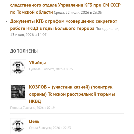
следственного отдела Управления КГБ при СМ СССР
по Томской области
Среда, 22 июля, 2026 в 23:05
Документы КГБ с грифом «совершенно секретно»
работе НКВД в годы Большого террора
Понедельник,
13 июля, 2026 в 14:07
ДОПОЛНЕНЫ
Убийцы
Суббота, 8 августа, 2026 в 00:27
КОЗЛОВ – (участник казней) (политрук
охраны) Томской расстрельной тюрьмы
НКВД
Пятница, 7 августа, 2026 в 02:19
Цель
Среда, 5 августа, 2026 в 22:23