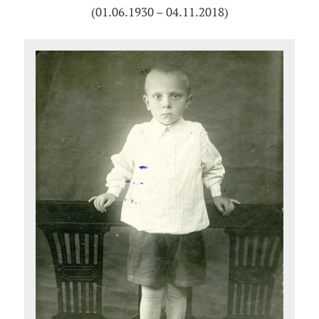
(01.06.1930 – 04.11.2018)