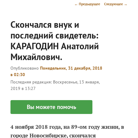
меню
Навигация
←
Предыдущее
Следующее
→
по
записям
Скончался внук и
последний свидетель:
КАРАГОДИН Анатолий
Михайлович.
Опубликовано
Понедельник, 31 декабря, 2018
в 02:30
Последняя редакция:
Воскресенье, 13 января,
2019 в 13:27
Вы можете помочь
4 ноября 2018 года, на 89-ом году жизни, в
городе Новосибирске, скончался