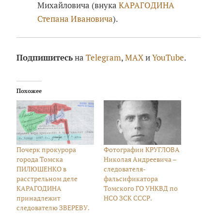
Михайловича (внука
КАРАГОДИНА
Степана Ивановича
).
Подпишитесь
на
Telegram
,
MAX
и
YouTube
.
Похожее
Почерк прокурора
Фотографии КРУГЛОВА
города Томска
Николая Андреевича –
ПИЛЮШЕНКО в
следователя-
расстрельном деле
фальсификатора
КАРАГОДИНА
Томского ГО УНКВД по
принадлежит
НСО ЗСК СССР.
следователю ЗВЕРЕВУ.