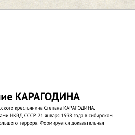
ние КАРАГОДИНА
усского крестьянина Степана КАРАГОДИНА,
ками НКВД СССР 21 января 1938 года в сибирском
ольшого террора. Формируется доказательная