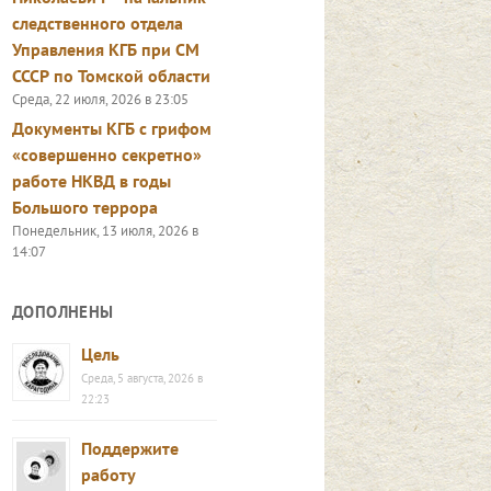
следственного отдела
Управления КГБ при СМ
СССР по Томской области
Среда, 22 июля, 2026 в 23:05
Документы КГБ с грифом
«совершенно секретно»
работе НКВД в годы
Большого террора
Понедельник, 13 июля, 2026 в
14:07
ДОПОЛНЕНЫ
Цель
Среда, 5 августа, 2026 в
22:23
Поддержите
работу