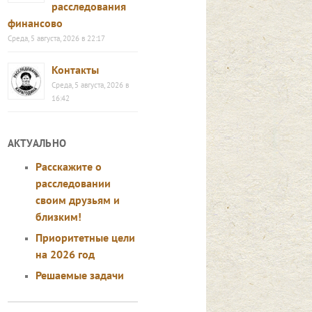
расследования
финансово
Среда, 5 августа, 2026 в 22:17
Контакты
Среда, 5 августа, 2026 в
16:42
АКТУАЛЬНО
Расскажите о
расследовании
своим друзьям и
близким!
Приоритетные цели
на 2026 год
Решаемые задачи