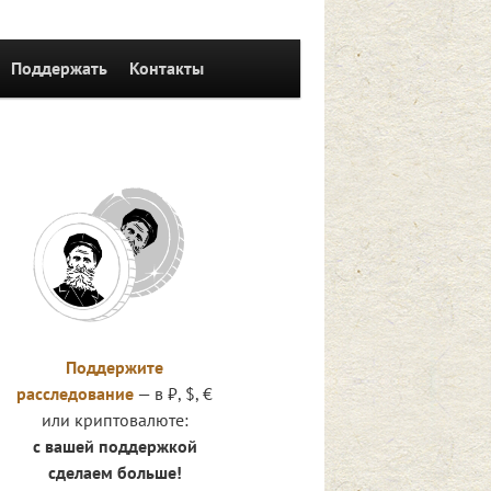
Поддержать
Контакты
Поддержите
расследование
— в ₽, $, €
или криптовалюте:
с вашей поддержкой
сделаем больше!