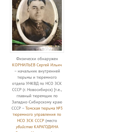
Физически обнаружен
КОРНИЛЬЕВ Сергей Ильич
– начальник внутренней
тюрьмы и тюремного
отдела УНКВД по НСО ЗСК
СССР (г. Новосибирск) [т.е.,
главный тюремщик по
Западно-Сибирскому краю
СССР –
Томская тюрьма №3
тюремного управления по
НСО ЗСК СССР
(место
убийства
КАРАГОДИНА