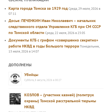
Карта города Томска за 1929 год
Среда, 29 июля, 2026 в
07:11
Досье: ПЕЧЕНКИН Иван Николаевич – начальник
следственного отдела Управления КГБ при СМ СССР
по Томской области
Среда, 22 июля, 2026 в 23:05
Документы КГБ с грифом «совершенно секретно»
работе НКВД в годы Большого террора
Понедельник,
13 июля, 2026 в 14:07
ДОПОЛНЕНЫ
Убийцы
Суббота, 8 августа, 2026 в 00:27
КОЗЛОВ – (участник казней) (политрук
охраны) Томской расстрельной тюрьмы
НКВД