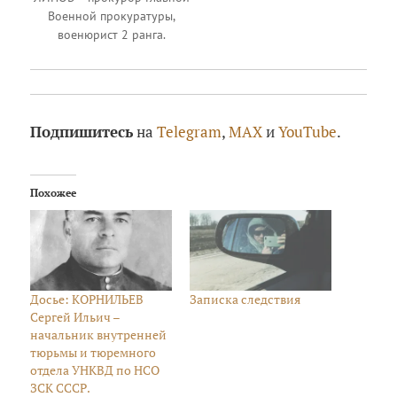
Военной прокуратуры,
военюрист 2 ранга.
Подпишитесь
на
Telegram
,
MAX
и
YouTube
.
Похожее
Досье: КОРНИЛЬЕВ
Записка следствия
Сергей Ильич –
начальник внутренней
тюрьмы и тюремного
отдела УНКВД по НСО
ЗСК СССР.