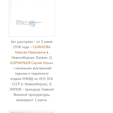
Акт расстрела – от 5 июня
1938 года –
САЛИХОВА
Алексея Ивановича
в
Новосибирске. Палачи: 1)
КОРНИЛЬЕВ Сергей Ильич
– начальник внутренней
тюрьмы и тюремного
отдела УНКВД по НСО ЗСК
СССР (г. Новосибирск); 2)
ЛИПОВ – прокурор Главной
Военной прокуратуры,
военюрист 2 ранга.