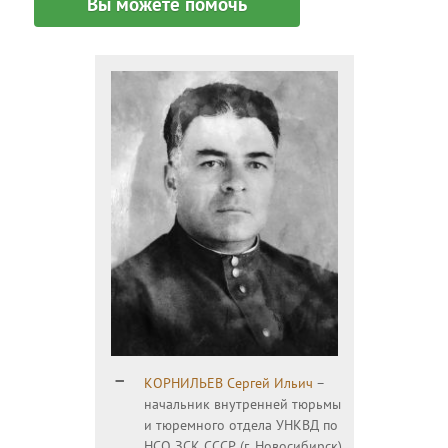
Вы можете помочь
КОРНИЛЬЕВ Сергей Ильич
–
начальник внутренней тюрьмы
и тюремного отдела УНКВД по
НСО ЗСК СССР (г. Новосибирск)