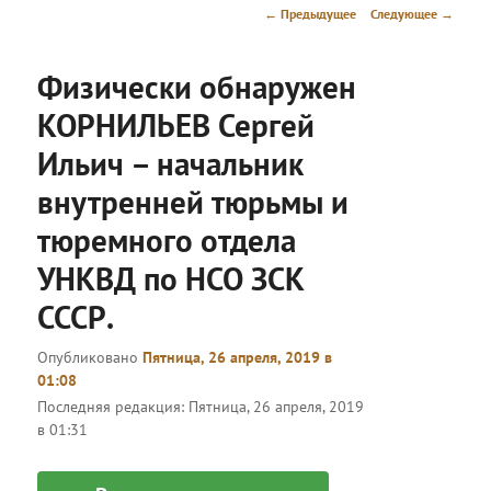
меню
Навигация
←
Предыдущее
Следующее
→
по
записям
Физически обнаружен
КОРНИЛЬЕВ Сергей
Ильич – начальник
внутренней тюрьмы и
тюремного отдела
УНКВД по НСО ЗСК
СССР.
Опубликовано
Пятница, 26 апреля, 2019 в
01:08
Последняя редакция:
Пятница, 26 апреля, 2019
в 01:31