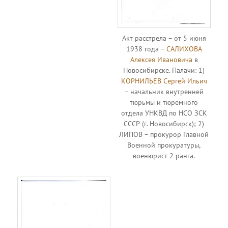
Акт расстрела – от 5 июня
1938 года –
САЛИХОВА
Алексея Ивановича
в
Новосибирске. Палачи: 1)
КОРНИЛЬЕВ Сергей Ильич
– начальник внутренней
тюрьмы и тюремного
отдела УНКВД по НСО ЗСК
СССР (г. Новосибирск); 2)
ЛИПОВ – прокурор Главной
Военной прокуратуры,
военюрист 2 ранга.