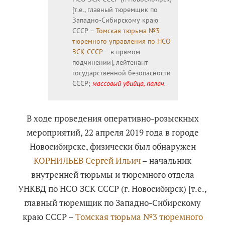
[т.е., главный тюремщик по
Западно-Сибирскому краю
СССР –
Томская тюрьма №3
тюремного управления по НСО
ЗСК СССР
– в прямом
подчинении], лейтенант
государственной безопасности
СССР;
массовый убийца, палач
.
В ходе проведения оперативно-розыскных
мероприятий, 22 апреля 2019 года в городе
Новосибирске, физически был обнаружен
КОРНИЛЬЕВ Сергей Ильич
– начальник
внутренней тюрьмы и тюремного отдела
УНКВД по НСО ЗСК СССР (г. Новосибирск) [т.е.,
главный тюремщик по Западно-Сибирскому
краю СССР –
Томская тюрьма №3 тюремного