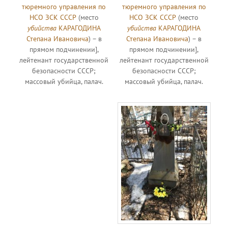
тюремного управления по
тюремного управления по
НСО ЗСК СССР
(место
НСО ЗСК СССР
(место
убийства
КАРАГОДИНА
убийства
КАРАГОДИНА
Степана Ивановича
) – в
Степана Ивановича
) – в
прямом подчинении],
прямом подчинении],
лейтенант государственной
лейтенант государственной
безопасности СССР;
безопасности СССР;
массовый убийца, палач.
массовый убийца, палач.