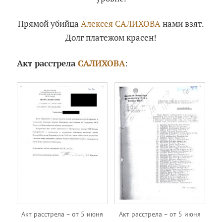
Прямой убийца
Алексея САЛИХОВА
нами взят.
Долг платежом красен!
Акт расстрела
САЛИХОВА
:
Акт расстрела – от 5 июня
Акт расстрела – от 5 июня