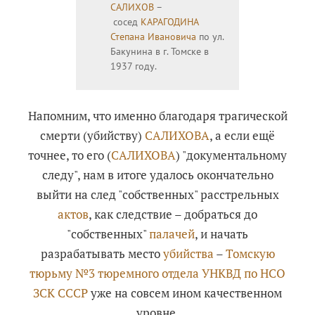
САЛИХОВ
–
сосед
КАРАГОДИНА
Степана Ивановича
по ул.
Бакунина в г. Томске в
1937 году.
Напомним, что именно благодаря трагической
смерти (убийству)
САЛИХОВА
, а если ещё
точнее, то его (
САЛИХОВА
) "документальному
следу", нам в итоге удалось окончательно
выйти на след "собственных" расстрельных
актов
, как следствие – добраться до
"собственных"
палачей
, и начать
разрабатывать место
убийства
–
Томскую
тюрьму №3 тюремного отдела УНКВД по НСО
ЗСК СССР
уже на совсем ином качественном
уровне.