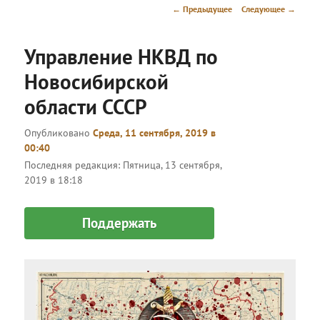
меню
Навигация
←
Предыдущее
Следующее
→
по
записям
Управление НКВД по
Новосибирской
области СССР
Опубликовано
Среда, 11 сентября, 2019 в
00:40
Последняя редакция:
Пятница, 13 сентября,
2019 в 18:18
Поддержать