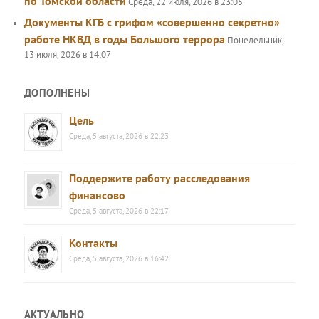
по Томской области
Среда, 22 июля, 2026 в 23:05
Документы КГБ с грифом «совершенно секретно»
работе НКВД в годы Большого террора
Понедельник,
13 июля, 2026 в 14:07
ДОПОЛНЕНЫ
Цель
Среда, 5 августа, 2026 в 22:23
Поддержите работу расследования
финансово
Среда, 5 августа, 2026 в 22:17
Контакты
Среда, 5 августа, 2026 в 16:42
АКТУАЛЬНО