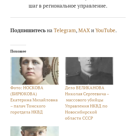
шаг в региональное управление.
Подпишитесь
на
Telegram
,
MAX
и
YouTube
.
Похожее
Фото: НОСКОВА
Дело ВЕЛИКАНОВА
(БИРЮКОВА)
Николая Сергеевича –
Екатерина Михайловна
массового убийцы
– палач Томского
Управления НКВД по
горотдела НКВД
Новосибирской
области СССР