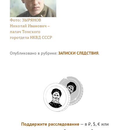
Фото: ЗЫРЯНОВ
Николай Иванович –
палач Томского
горотдела НКВД СССР
Опубликовано в рубрике:
ЗАПИСКИ СЛЕДСТВИЯ
.
Поддержите расследование
— в ₽, $, € или