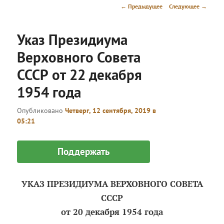
меню
Навигация
←
Предыдущее
Следующее
→
по
записям
Указ Президиума
Верховного Совета
СССР от 22 декабря
1954 года
Опубликовано
Четверг, 12 сентября, 2019 в
05:21
Поддержать
УКАЗ ПРЕЗИДИУМА ВЕРХОВНОГО СОВЕТА
СССР
от 20 декабря 1954 года