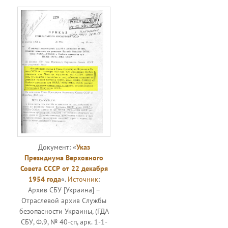
Документ: «
Указ
Президиума Верховного
Совета СССР от 22 декабря
1954 года
«.
Источник
:
Архив СБУ [Украина] –
Отраслевой архив Службы
безопасности Украины, (ГДА
СБУ, Ф.9, № 40-сп, арк. 1-1-