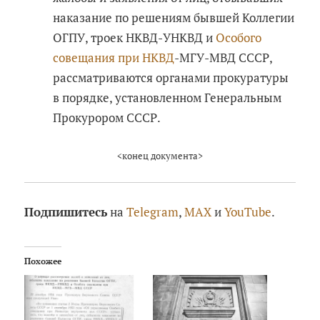
наказание по решениям бывшей Коллегии
ОГПУ, троек НКВД-УНКВД и
Особого
совещания при НКВД
-МГУ-МВД СССР,
рассматриваются органами прокуратуры
в порядке, установленном Генеральным
Прокурором СССР.
<конец документа>
Подпишитесь
на
Telegram
,
MAX
и
YouTube
.
Похожее