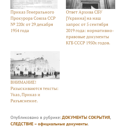
Приказ Генерального
Ответ Архива СБУ
Прокурора Союза ССР
[Украина] на наш
№ 220с от 29 декабря
запрос от 5 сентября
1954 года
2019 года: нормативно-
правовые документы
КГБ СССР 1950х годов.
ВНИМАНИЕ!
Разыскиваются тексты:
Указ, Приказ и
Разъяснение.
Опубликовано в рубрике:
ДОКУМЕНТЫ СОКРЫТИЯ
,
СЛЕДСТВИЕ – официальные документы
.