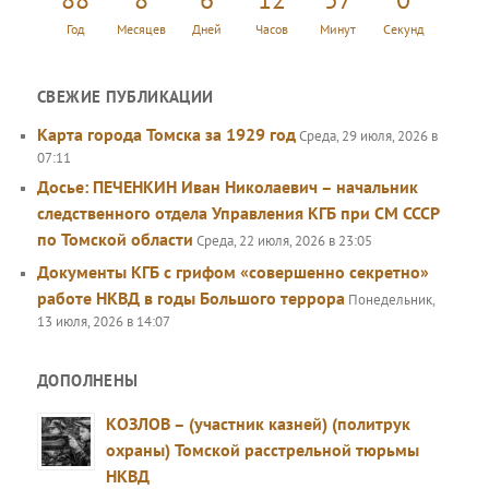
Год
Месяцев
Дней
Часов
Минут
Секунд
СВЕЖИЕ ПУБЛИКАЦИИ
Карта города Томска за 1929 год
Среда, 29 июля, 2026 в
07:11
Досье: ПЕЧЕНКИН Иван Николаевич – начальник
следственного отдела Управления КГБ при СМ СССР
по Томской области
Среда, 22 июля, 2026 в 23:05
Документы КГБ с грифом «совершенно секретно»
работе НКВД в годы Большого террора
Понедельник,
13 июля, 2026 в 14:07
ДОПОЛНЕНЫ
КОЗЛОВ – (участник казней) (политрук
охраны) Томской расстрельной тюрьмы
НКВД