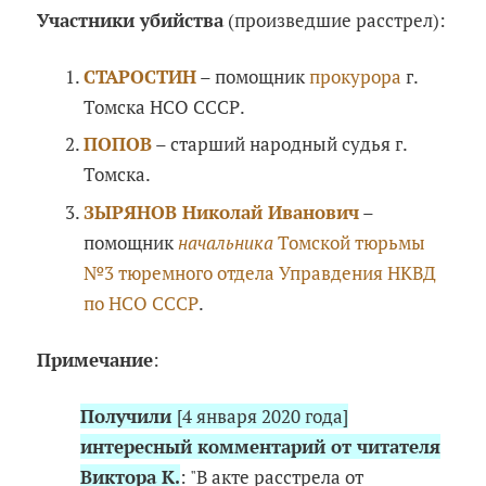
Участники убийства
(произведшие расстрел):
СТАРОСТИН
– помощник
прокурора
г.
Томска НСО СССР.
ПОПОВ
– старший народный судья г.
Томска.
ЗЫРЯНОВ Николай Иванович
–
помощник
начальника
Томской тюрьмы
№3 тюремного отдела Управдения НКВД
по НСО СССР
.
Примечание
:
Получили
[4 января 2020 года]
интересный комментарий от читателя
Виктора К.
: "В акте расстрела от