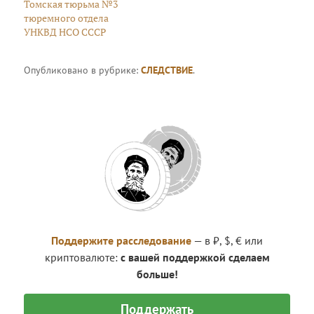
Томская тюрьма №3
тюремного отдела
УНКВД НСО СССР
Опубликовано в рубрике:
СЛЕДСТВИЕ
.
Поддержите расследование
— в ₽, $, € или
криптовалюте:
с вашей поддержкой сделаем
больше!
Поддержать