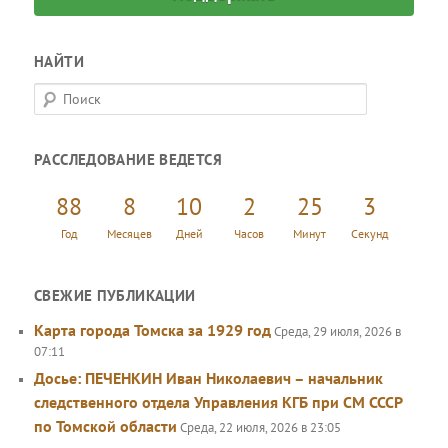
НАЙТИ
П
о
и
РАССЛЕДОВАНИЕ ВЕДЕТСЯ
с
к
88
8
10
2
25
3
Год
Месяцев
Дней
Часов
Минут
Секунд
СВЕЖИЕ ПУБЛИКАЦИИ
Карта города Томска за 1929 год
Среда, 29 июля, 2026 в
07:11
Досье: ПЕЧЕНКИН Иван Николаевич – начальник
следственного отдела Управления КГБ при СМ СССР
по Томской области
Среда, 22 июля, 2026 в 23:05