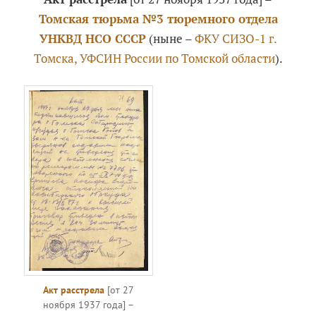
Томская тюрьма №3 тюремного отдела
УНКВД НСО СССР
(ныне –
ФКУ СИЗО-1 г.
Томска, УФСИН России по Томской области
).
Акт расстрела
[от 27
ноября 1937 года] –