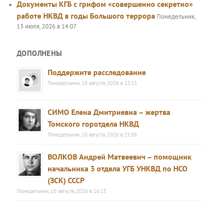
Документы КГБ с грифом «совершенно секретно»
работе НКВД в годы Большого террора
Понедельник,
13 июля, 2026 в 14:07
ДОПОЛНЕНЫ
Поддержите расследование
Понедельник, 10 августа, 2026 в 22:15
СИМО Елена Дмитриевна – жертва
Томского горотдела НКВД
Понедельник, 10 августа, 2026 в 21:06
ВОЛКОВ Андрей Матвеевич – помощник
начальника 3 отдела УГБ УНКВД по НСО
(ЗСК) СССР
Понедельник, 10 августа, 2026 в 16:13