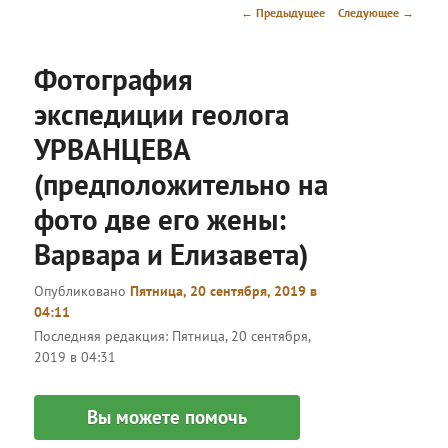
меню
Навигация
←
Предыдущее
Следующее
→
по
записям
Фотография
экспедиции геолога
УРВАНЦЕВА
(предположительно на
фото две его жены:
Варвара и Елизавета)
Опубликовано
Пятница, 20 сентября, 2019 в
04:11
Последняя редакция:
Пятница, 20 сентября,
2019 в 04:31
Вы можете помочь