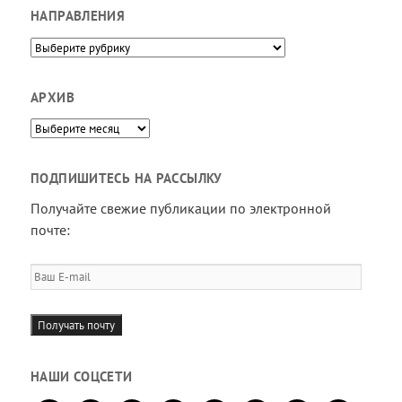
НАПРАВЛЕНИЯ
Направления
АРХИВ
Архив
ПОДПИШИТЕСЬ НА РАССЫЛКУ
Получайте свежие публикации по электронной
почте:
Ваш
E-
mail
Получать почту
НАШИ СОЦСЕТИ