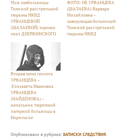
Муж завбольницы
ФОТО: НЕ УРВАНЦЕВА
Томской расстрельной
(ШАЛАЕВА) Варвара
тюрьмы НКВД
Михайловна –
УРВАНЦЕВОЙ
заведующая больницей
(ШАЛАЕВОЙ) хорошо
Томской расстрельной
знал ДЗЕРЖИНСКОГО
тюрьмы НКВД
Вторая жена геолога
УРВАНЦЕВА –
Елизавета Ивановна
УРВАНЦЕВА
(НАЙДЁНОВА) –
начальник тюремной
лагерной больницы в
Норильске
Опубликовано в рубрике:
ЗАПИСКИ СЛЕДСТВИЯ
.