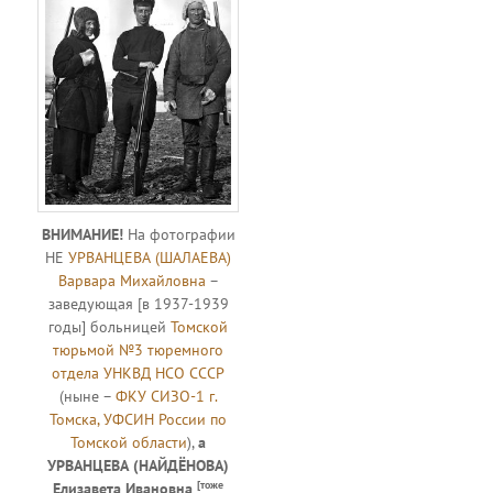
ВНИМАНИЕ!
На фотографии
НЕ
УРВАНЦЕВА (ШАЛАЕВА)
Варвара Михайловна
–
заведующая [в 1937-1939
годы] больницей
Томской
тюрьмой №3 тюремного
отдела УНКВД НСО СССР
(ныне –
ФКУ СИЗО-1 г.
Томска, УФСИН России по
Томской области
),
а
УРВАНЦЕВА (НАЙДЁНОВА)
[тоже
Елизавета Ивановна