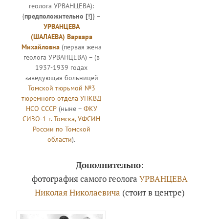
геолога УРВАНЦЕВА):
{
предположительно [!]
} –
УРВАНЦЕВА
(ШАЛАЕВА) Варвара
Михайловна
(первая жена
геолога УРВАНЦЕВА) – (в
1937-1939 годах
заведующая больницей
Томской тюрьмой №3
тюремного отдела УНКВД
НСО СССР
(ныне –
ФКУ
СИЗО-1 г. Томска, УФСИН
России по Томской
области
).
Дополнительно
:
фотография самого геолога
УРВАНЦЕВА
Николая Николаевича
(стоит в центре)