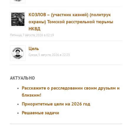
КОЗЛОВ – (участник казней) (политрук
охраны) Томской расстрельной тюрьмы
НКВД
Пятница, 7 августа, 2026 в 02:19
Цель
Среда, 5 августа, 2026 в 22:23
АКТУАЛЬНО
Расскажите о расследовании своим друзьям и
близким!
Приоритетные цели на 2026 год
Решаемые задачи