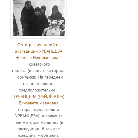
Фотография одной из
экспедиций
УРВАНЦЕВА
Николая Николаевича
–
советского
геолога (основателя города
Норильска). На переднем
плане женщине,
предположительно –
УРВАНЦЕВА (НАЙДЁНОВА)
Елизавета Ивановна
(вторая жена геолога
УРВАНЦЕВА); а прямо за
ней – вторая женщина (в
экспедиции были две
женщины – обе жены