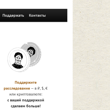
Поддержать
Контакты
Поддержите
расследование
— в ₽, $, €
или криптовалюте:
с вашей поддержкой
сделаем больше!