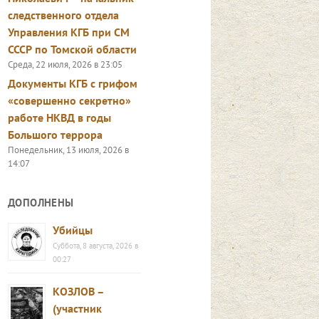
следственного отдела
Управления КГБ при СМ
СССР по Томской области
Среда, 22 июля, 2026 в 23:05
Документы КГБ с грифом
«совершенно секретно»
работе НКВД в годы
Большого террора
Понедельник, 13 июля, 2026 в
14:07
ДОПОЛНЕНЫ
Убийцы
Суббота, 8 августа, 2026 в
00:27
КОЗЛОВ –
(участник