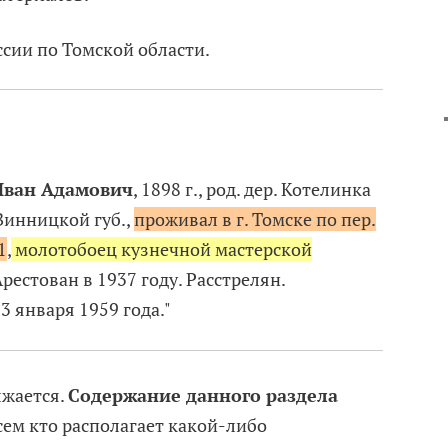
ссии по Томской области.
ван Адамович
, 1898 г., род. дер. Котелинка
инницкой губ.,
проживал в г. Томске по пер.
1
,
молотобоец кузнечной мастерской
Арестован в 1937 году. Расстрелян.
 января 1959 года."
лжается.
Содержание данного раздела
Всем кто располагает какой-либо