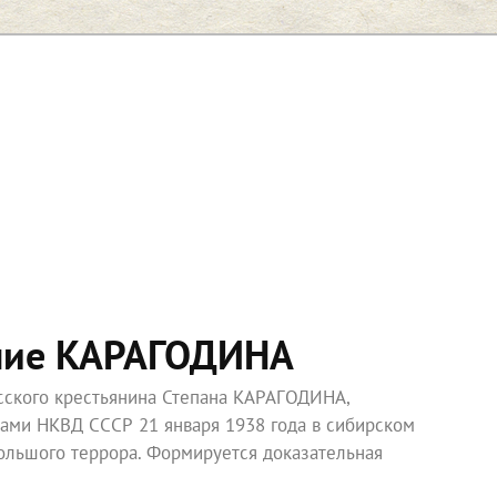
ние КАРАГОДИНА
усского крестьянина Степана КАРАГОДИНА,
ками НКВД СССР 21 января 1938 года в сибирском
ольшого террора. Формируется доказательная