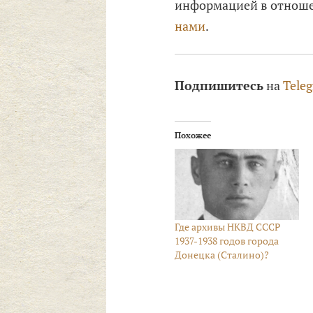
информацией в отноше
нами
.
Подпишитесь
на
Tele
Похожее
Где архивы НКВД СССР
1937-1938 годов города
Донецка (Сталино)?