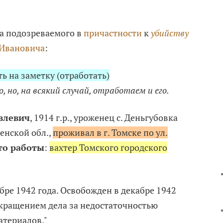
а подозреваемого в
причастности
к
убийству
Ивановича
:
ть на заметку (отработать)
, но, на всякий случай, отработаем и его.
влевич
, 1914 г.р., уроженец с. Деньгубовка
нской обл.,
проживал в г. Томске по ул.
то работы
:
вахтер Томского городского
бре 1942 года. Освобожден в декабре 1942
рекращением дела за недостаточностью
териалов."