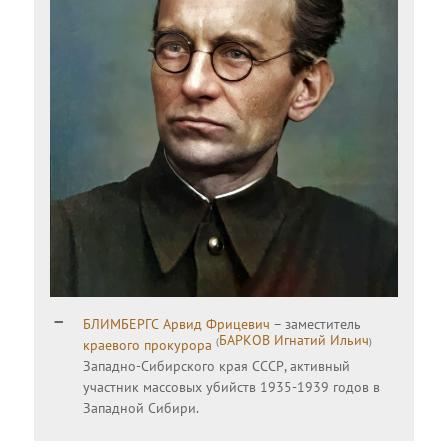
БЛИМБЕРГС Арвид Фрицевич
– заместитель
БАРКОВ Игнатий Ильич
(
)
краевого прокурора
Западно-Сибирского края СССР, активный
участник массовых убийств 1935-1939 годов в
Западной Сибири.