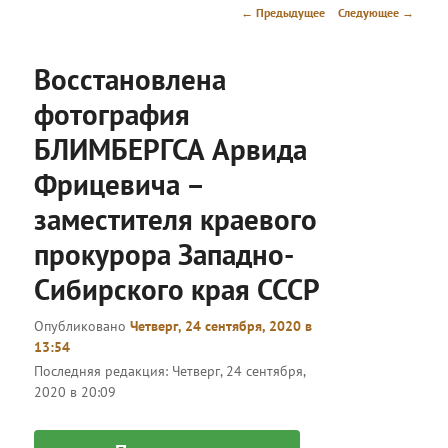
меню
Навигация
←
Предыдущее
Следующее
→
по
записям
Восстановлена
фотография
БЛИМБЕРГСА Арвида
Фрицевича –
заместителя краевого
прокурора Западно-
Сибирского края СССР
Опубликовано
Четверг, 24 сентября, 2020 в
13:54
Последняя редакция:
Четверг, 24 сентября,
2020 в 20:09