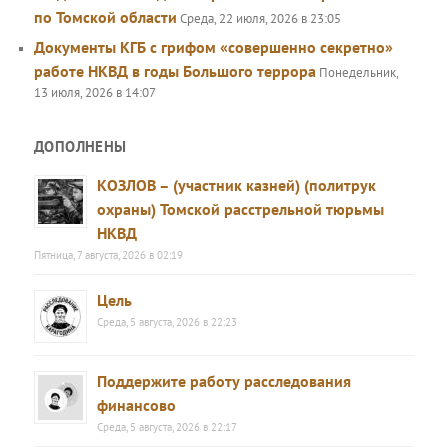
по Томской области
Среда, 22 июля, 2026 в 23:05
Документы КГБ с грифом «совершенно секретно»
работе НКВД в годы Большого террора
Понедельник,
13 июля, 2026 в 14:07
ДОПОЛНЕНЫ
КОЗЛОВ – (участник казней) (политрук
охраны) Томской расстрельной тюрьмы
НКВД
Пятница, 7 августа, 2026 в 02:19
Цель
Среда, 5 августа, 2026 в 22:23
Поддержите работу расследования
финансово
Среда, 5 августа, 2026 в 22:17