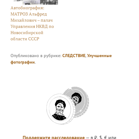
Автобиография:
МАТРОЗ Альфред
Михайлович – палач
Управления НКВД по
Новосибирской
области СССР
Опубликовано в рубрике:
СЛЕДСТВИЕ
,
Улучшенные
фотографии
.
Поддержите расследование
— в ₽, $, € или