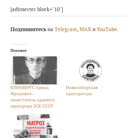
[adinserter block="10"]
Подпишитесь
на
Telegram
,
MAX
и
YouTube
.
Похожее
БЛИМБЕРГС Арвид
Новосибирская
Фрицевич –
прокуратура
заместитель краевого
прокурора ЗСК СССР