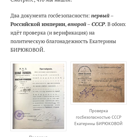
Два документа госбезопасности:
первый
–
Российской империи
,
второй
–
СССР
. В обоих
идёт проверка (и верификация) на
политическую благонадежность Екатерины
БИРЮКОВОЙ.
Проверка
госбезопасностью СССР
Екатерины БИРЮКОВОЙ