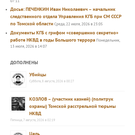
07:11
Досье: ПЕЧЕНКИН Иван Николаевич – начальник
следственного отдела Управления КГБ при СМ СССР
по Томской области
Среда, 22 июля, 2026 в 23:05
Документы КГБ с грифом «совершенно секретно»
работе НКВД в годы Большого террора
Понедельник,
13 июля, 2026 в 14:07
ДОПОЛНЕНЫ
Убийцы
Суббота, 8 августа, 2026 в 00:27
КОЗЛОВ – (участник казней) (политрук
охраны) Томской расстрельной тюрьмы
НКВД
Пятница, 7 августа, 2026 в 02:19
Цель