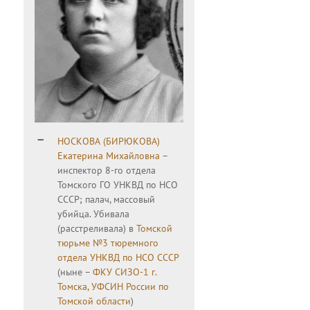
НОСКОВА (БИРЮКОВА)
Екатерина Михайловна
–
инспектор 8-го отдела
Томского ГО УНКВД по НСО
СССР; палач, массовый
убийца. Убивала
(расстреливала) в
Томской
тюрьме №3 тюремного
отдела УНКВД по НСО СССР
(ныне –
ФКУ СИЗО-1 г.
Томска, УФСИН России по
Томской области
)