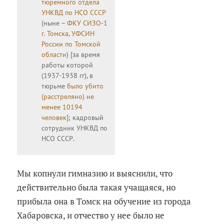
тюремного отдела
УНКВД по НСО СССР
(ныне –
ФКУ СИЗО-1
г. Томска, УФСИН
России по Томской
области
) [за время
работы которой
(1937-1938 гг), в
тюрьме
было убито
(расстреляно) не
менее 10194
человек
]; кадровый
сотрудник УНКВД по
НСО СССР.
Мы копнули гимназию и выяснили, что
действительно была такая учащаяся, но
прибыла она в Томск на обучение из города
Хабаровска, и отчество у нее было не