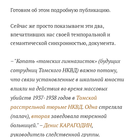
Готовим об этом подробную публикацию.
Сейчас же просто показываем эти два,
впечатливших нас своей темпоральной и
семантической синхронностью, документа.
– "Копать «томских гимназисток» (будущих
сотрудниц Томского НКВД) важно потому,
что связи установленные в школьной юности
влияли на действия во время массовых
убийств 1937-1938 годов в
Томской
расстрельной тюрьме НКВД
.
Одна
стреляла
(палач),
вторая
заведовала тюремной
больницей." –
Денис КАРАГОДИН
,
руководитель следственной группы.