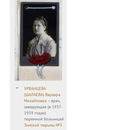
УРВАНЦЕВА
(ШАЛАЕВА) Варвара
Михайловна
– врач,
заведующая (в 1937-
1939 годах)
тюремной больницей
Томской тюрьмы №3