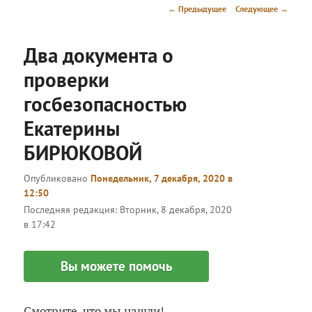
меню
Навигация
←
Предыдущее
Следующее
→
по
записям
Два документа о
проверки
госбезопасностью
Екатерины
БИРЮКОВОЙ
Опубликовано
Понедельник, 7 декабря, 2020 в
12:50
Последняя редакция:
Вторник, 8 декабря, 2020
в 17:42
Вы можете помочь
Смотрите, что мы нашли!