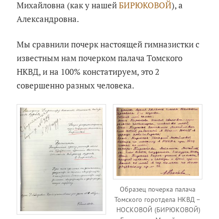
Михайловна (как у нашей
БИРЮКОВОЙ
), а
Александровна.
Мы сравнили почерк настоящей гимназистки с
известным нам почерком палача Томского
НКВД, и на 100% констатируем, это 2
совершенно разных человека.
Образец почерка палача
Томского горотдела НКВД –
НОСКОВОЙ (БИРЮКОВОЙ)