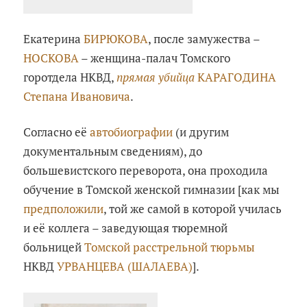
Екатерина
БИРЮКОВА
, после замужества –
НОСКОВА
– женщина-палач Томского
горотдела НКВД,
прямая убийца
КАРАГОДИНА
Степана Ивановича
.
Согласно её
автобиографии
(и другим
документальным сведениям), до
большевистского переворота, она проходила
обучение в Томской женской гимназии [как мы
предположили
, той же самой в которой училась
и её коллега – заведующая тюремной
больницей
Томской расстрельной тюрьмы
НКВД
УРВАНЦЕВА (ШАЛАЕВА)
].