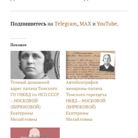
Подпишитесь
на
Telegram
,
MAX
и
YouTube
.
Похожее
Точный домашний
Автобиография
адрес палача Томского
женщины-палача
ГО УНКВД по НСО СССР
Томского горотдела
– НОСКОВОЙ
НКВД – НОСКОВОЙ
(БИРЮКОВОЙ)
(БИРЮКОВОЙ)
Екатерины
Екатерины
Михайловны
Михайловны