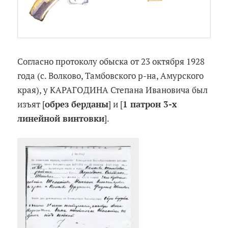
Согласно протоколу обыска от 23 октября 1928
года (с. Волково, Тамбовского р-на, Амурского
края), у КАРАГОДИНА Степана Ивановича был
изъят [
обрез берданы
] и [
1 патрон 3-х
линейной винтовки
].