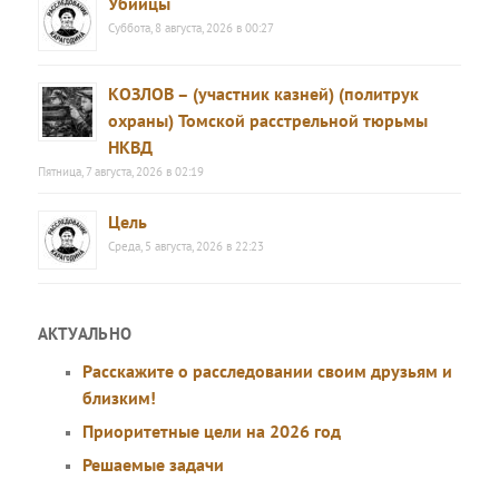
Убийцы
Суббота, 8 августа, 2026 в 00:27
КОЗЛОВ – (участник казней) (политрук
охраны) Томской расстрельной тюрьмы
НКВД
Пятница, 7 августа, 2026 в 02:19
Цель
Среда, 5 августа, 2026 в 22:23
АКТУАЛЬНО
Расскажите о расследовании своим друзьям и
близким!
Приоритетные цели на 2026 год
Решаемые задачи