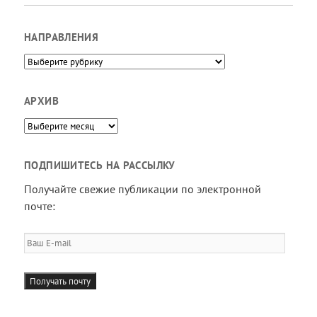
НАПРАВЛЕНИЯ
Направления
АРХИВ
Архив
ПОДПИШИТЕСЬ НА РАССЫЛКУ
Получайте свежие публикации по электронной
почте:
Ваш
E-
mail
Получать почту