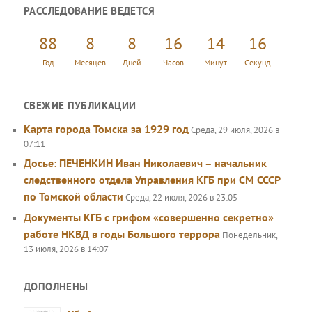
РАССЛЕДОВАНИЕ ВЕДЕТСЯ
с
к
88
8
8
16
14
17
Год
Месяцев
Дней
Часов
Минут
Секунд
СВЕЖИЕ ПУБЛИКАЦИИ
Карта города Томска за 1929 год
Среда, 29 июля, 2026 в
07:11
Досье: ПЕЧЕНКИН Иван Николаевич – начальник
следственного отдела Управления КГБ при СМ СССР
по Томской области
Среда, 22 июля, 2026 в 23:05
Документы КГБ с грифом «совершенно секретно»
работе НКВД в годы Большого террора
Понедельник,
13 июля, 2026 в 14:07
ДОПОЛНЕНЫ