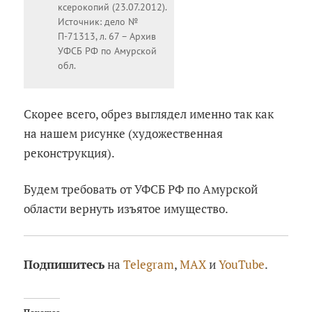
ксерокопий (23.07.2012).
Источник: дело №
П-71313, л. 67 – Архив
УФСБ РФ по Амурской
обл.
Скорее всего, обрез выглядел именно так как
на нашем рисунке (художественная
реконструкция).
Будем требовать от УФСБ РФ по Амурской
области вернуть изъятое имущество.
Подпишитесь
на
Telegram
,
MAX
и
YouTube
.