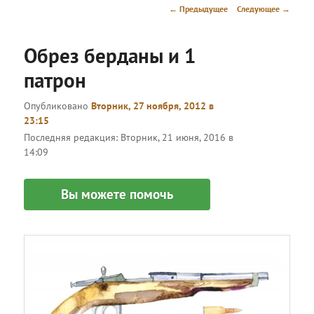
меню
Навигация
←
Предыдущее
Следующее
→
по
записям
Обрез берданы и 1
патрон
Опубликовано
Вторник, 27 ноября, 2012 в
23:15
Последняя редакция:
Вторник, 21 июня, 2016 в
14:09
Вы можете помочь