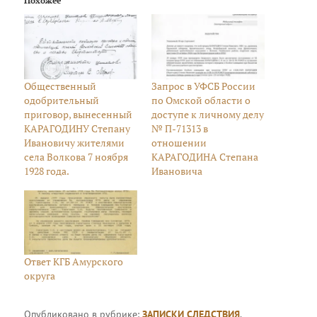
Похожее
Общественный
Запрос в УФСБ России
одобрительный
по Омской области о
приговор, вынесенный
доступе к личному делу
КАРАГОДИНУ Степану
№ П-71313 в
Ивановичу жителями
отношении
села Волкова 7 ноября
КАРАГОДИНА Степана
1928 года.
Ивановича
Ответ КГБ Амурского
округа
Опубликовано в рубрике:
ЗАПИСКИ СЛЕДСТВИЯ
,