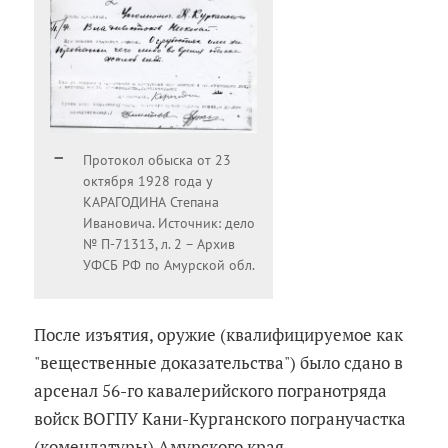
Протокол обыска от 23
октября 1928 года у
КАРАГОДИНА Степана
Ивановича. Источник: дело
№ П-71313, л. 2 – Архив
УФСБ РФ по Амурской обл.
После изъятия, оружие (квалифицируемое как
"вещественные доказательства") было сдано в
арсенал 56-го кавалерийского погранотряда
войск ВОГПУ Кани-Курганского погранучастка
(комендатуры) Амурского края.