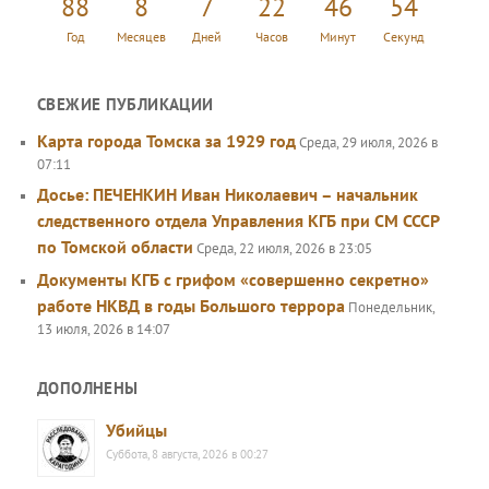
88
8
7
22
46
55
Год
Месяцев
Дней
Часов
Минут
Секунд
СВЕЖИЕ ПУБЛИКАЦИИ
Карта города Томска за 1929 год
Среда, 29 июля, 2026 в
07:11
Досье: ПЕЧЕНКИН Иван Николаевич – начальник
следственного отдела Управления КГБ при СМ СССР
по Томской области
Среда, 22 июля, 2026 в 23:05
Документы КГБ с грифом «совершенно секретно»
работе НКВД в годы Большого террора
Понедельник,
13 июля, 2026 в 14:07
ДОПОЛНЕНЫ
Убийцы
Суббота, 8 августа, 2026 в 00:27