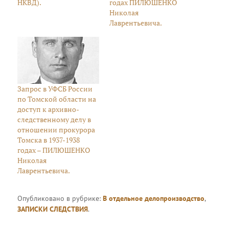
НКВД).
годах ПИЛЮШЕНКО
Николая
Лаврентьевича.
Запрос в УФСБ России
по Томской области на
доступ к архивно-
следственному делу в
отношении прокурора
Томска в 1937-1938
годах – ПИЛЮШЕНКО
Николая
Лаврентьевича.
Опубликовано в рубрике:
В отдельное делопроизводство
,
ЗАПИСКИ СЛЕДСТВИЯ
.