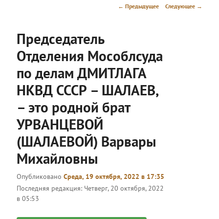
меню
Навигация
←
Предыдущее
Следующее
→
по
записям
Председатель
Отделения Мособлсуда
по делам ДМИТЛАГА
НКВД СССР – ШАЛАЕВ,
– это родной брат
УРВАНЦЕВОЙ
(ШАЛАЕВОЙ) Варвары
Михайловны
Опубликовано
Среда, 19 октября, 2022 в 17:35
Последняя редакция:
Четверг, 20 октября, 2022
в 05:53