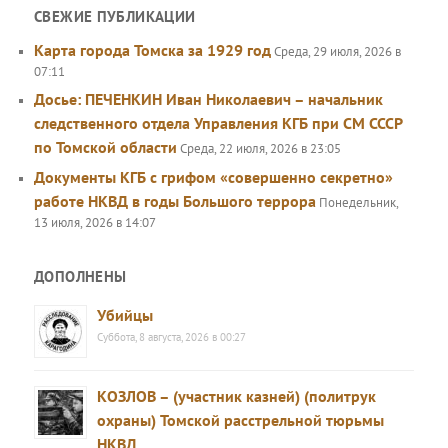
СВЕЖИЕ ПУБЛИКАЦИИ
Карта города Томска за 1929 год
Среда, 29 июля, 2026 в
07:11
Досье: ПЕЧЕНКИН Иван Николаевич – начальник
следственного отдела Управления КГБ при СМ СССР
по Томской области
Среда, 22 июля, 2026 в 23:05
Документы КГБ с грифом «совершенно секретно»
работе НКВД в годы Большого террора
Понедельник,
13 июля, 2026 в 14:07
ДОПОЛНЕНЫ
Убийцы
Суббота, 8 августа, 2026 в 00:27
КОЗЛОВ – (участник казней) (политрук
охраны) Томской расстрельной тюрьмы
НКВД