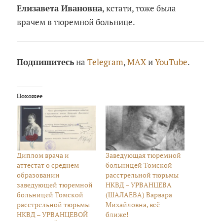
Елизавета Ивановна
, кстати, тоже была
врачем в тюремной больнице.
Подпишитесь
на
Telegram
,
MAX
и
YouTube
.
Похожее
Диплом врача и
Заведующая тюремной
аттестат о среднем
больницей Томской
образовании
расстрельной тюрьмы
заведующей тюремной
НКВД – УРВАНЦЕВА
больницей Томской
(ШАЛАЕВА) Варвара
расстрельной тюрьмы
Михайловна, всё
НКВД – УРВАНЦЕВОЙ
ближе!