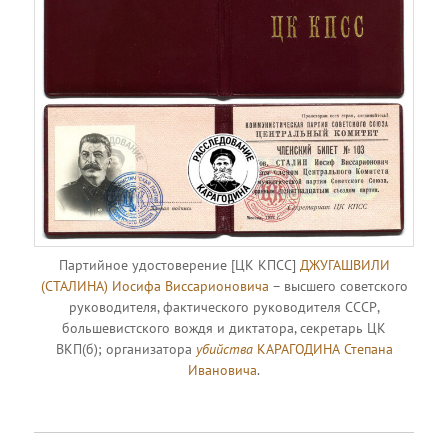
Партийное удостоверение [ЦК КПСС]
ДЖУГАШВИЛИ
(СТАЛИНА) Иосифа Виссарионовича
– высшего советского
руководителя, фактического руководителя СССР,
большевистского вождя и диктатора, секретарь ЦК
ВКП(б); организатора
убийства
КАРАГОДИНА Степана
Ивановича
.