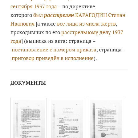
сентября 1937 года
– по директиве
которого
был
расстрелян
КАРАГОДИН Степан
Иванович
[а также
все лица из числа жертв
,
проходивших по его
расстрельному делу 1937
года
] (выписка из акта: страница –
постановление с номером приказа
, страница –
приговор приведён в исполнение
).
ДОКУМЕНТЫ