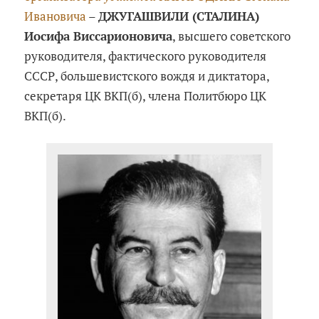
Ивановича
–
ДЖУГАШВИЛИ (СТАЛИНА)
Иосифа Виссарионовича
, высшего советского
руководителя, фактического руководителя
СССР, большевистского вождя и диктатора,
секретаря ЦК ВКП(б), члена Политбюро ЦК
ВКП(б).