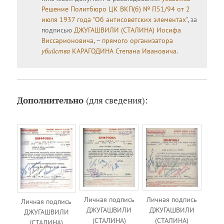
Решение Политбюро ЦК ВКП(б) № П51/94 от 2
июля 1937 года "Об антисоветских элементах"
, за
подписью
ДЖУГАШВИЛИ (СТАЛИНА) Иосифа
Виссарионовича
, –
прямого организатора
убийства
КАРАГОДИНА Степана Ивановича
.
Дополнительно
(для сведения):
Личная подпись
Личная подпись
Личная подпись
ДЖУГАШВИЛИ
ДЖУГАШВИЛИ
ДЖУГАШВИЛИ
(СТАЛИНА)
(СТАЛИНА)
(СТАЛИНА)