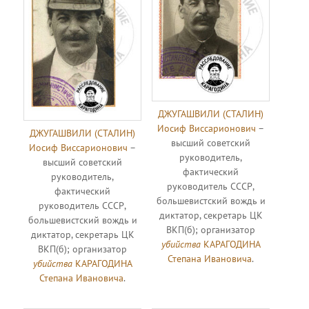
ДЖУГАШВИЛИ (СТАЛИН)
Иосиф Виссарионович
–
ДЖУГАШВИЛИ (СТАЛИН)
высший советский
Иосиф Виссарионович
–
руководитель,
высший советский
фактический
руководитель,
руководитель СССР,
фактический
большевистский вождь и
руководитель СССР,
диктатор, секретарь ЦК
большевистский вождь и
ВКП(б); организатор
диктатор, секретарь ЦК
убийства
КАРАГОДИНА
ВКП(б); организатор
Степана Ивановича
.
убийства
КАРАГОДИНА
Степана Ивановича
.