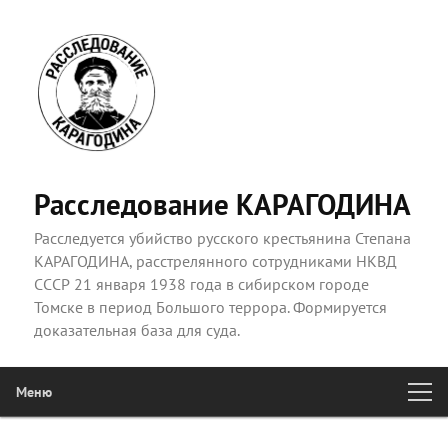
Расследование КАРАГОДИНА
Расследуется убийство русского крестьянина Степана
КАРАГОДИНА, расстрелянного сотрудниками НКВД
СССР 21 января 1938 года в сибирском городе
Томске в период Большого террора. Формируется
доказательная база для суда.
Меню
Главное
Перейти к основному содержимому