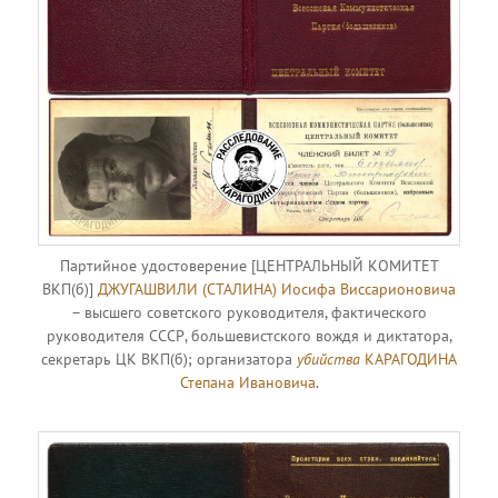
Партийное удостоверение [ЦЕНТРАЛЬНЫЙ КОМИТЕТ
ВКП(б)]
ДЖУГАШВИЛИ (СТАЛИНА) Иосифа Виссарионовича
– высшего советского руководителя, фактического
руководителя СССР, большевистского вождя и диктатора,
секретарь ЦК ВКП(б); организатора
убийства
КАРАГОДИНА
Степана Ивановича
.