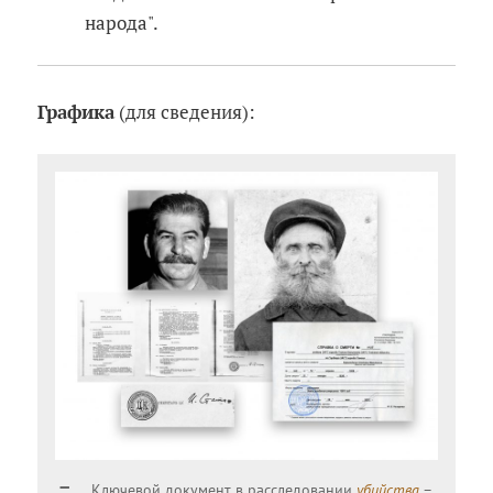
народа".
Графика
(для сведения):
Ключевой документ в расследовании
убийства
–