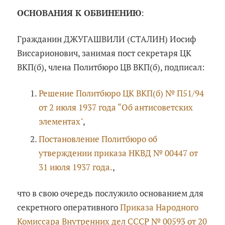
ОСНОВАНИЯ К ОБВИНЕНИЮ
:
Гражданин ДЖУГАШВИЛИ (СТАЛИН) Иосиф
Виссарионович, занимая пост секретаря ЦК
ВКП(б), члена Политбюро ЦВ ВКП(б), подписал:
Решение Политбюро ЦК ВКП(б) № П51/94
от 2 июля 1937 года “Об антисоветских
элементах"
,
Постановление Политбюро об
утверждении приказа НКВД № 00447 от
31 июля 1937 года.
,
что в свою очередь послужило основанием для
секретного оперативного
Приказа Народного
Комиссара Внутренних дел СССР № 00593 от 20