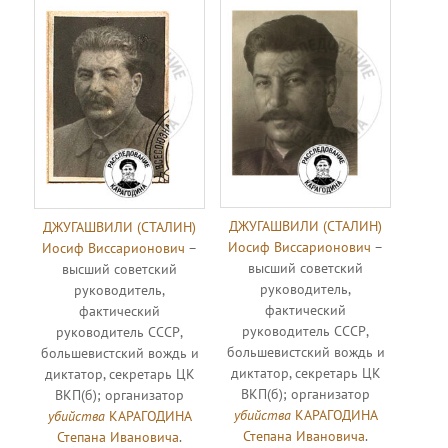
ДЖУГАШВИЛИ (СТАЛИН)
ДЖУГАШВИЛИ (СТАЛИН)
Иосиф Виссарионович
–
Иосиф Виссарионович
–
высший советский
высший советский
руководитель,
руководитель,
фактический
фактический
руководитель СССР,
руководитель СССР,
большевистский вождь и
большевистский вождь и
диктатор, секретарь ЦК
диктатор, секретарь ЦК
ВКП(б); организатор
ВКП(б); организатор
убийства
КАРАГОДИНА
убийства
КАРАГОДИНА
Степана Ивановича
.
Степана Ивановича
.