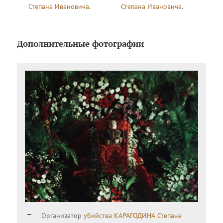
Степана Ивановича
.
Степана Ивановича
.
Дополнительные фотографии
Организатор
убийства
КАРАГОДИНА Степана