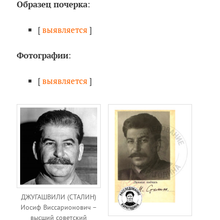
Образец почерка
:
[
выявляется
]
Фотографии
:
[
выявляется
]
ДЖУГАШВИЛИ (СТАЛИН)
Иосиф Виссарионович –
высший советский