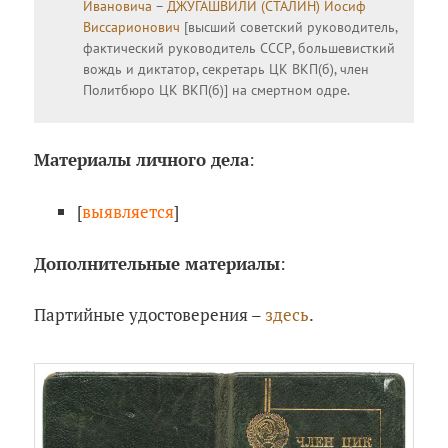
Ивановича
–
ДЖУГАШВИЛИ (СТАЛИН) Иосиф
Виссарионович
[высший советский руководитель,
фактический руководитель СССР, большевисткий
вождь и диктатор, секретарь ЦК ВКП(б), член
Политбюро ЦК ВКП(б)] на смертном одре.
Материалы личного дела
:
[
выявляется
]
Дополнительные материалы
:
Партийные удостоверения –
здесь
.