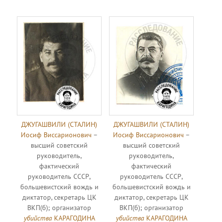
ДЖУГАШВИЛИ (СТАЛИН)
ДЖУГАШВИЛИ (СТАЛИН)
Иосиф Виссарионович
–
Иосиф Виссарионович
–
высший советский
высший советский
руководитель,
руководитель,
фактический
фактический
руководитель СССР,
руководитель СССР,
большевистский вождь и
большевистский вождь и
диктатор, секретарь ЦК
диктатор, секретарь ЦК
ВКП(б); организатор
ВКП(б); организатор
убийства
КАРАГОДИНА
убийства
КАРАГОДИНА