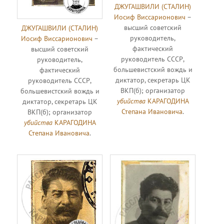
ДЖУГАШВИЛИ (СТАЛИН)
Иосиф Виссарионович
–
высший советский
ДЖУГАШВИЛИ (СТАЛИН)
руководитель,
Иосиф Виссарионович
–
фактический
высший советский
руководитель СССР,
руководитель,
большевистский вождь и
фактический
диктатор, секретарь ЦК
руководитель СССР,
ВКП(б); организатор
большевистский вождь и
убийства
КАРАГОДИНА
диктатор, секретарь ЦК
Степана Ивановича
.
ВКП(б); организатор
убийства
КАРАГОДИНА
Степана Ивановича
.