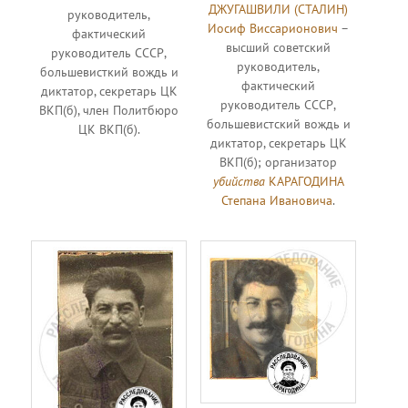
ДЖУГАШВИЛИ (СТАЛИН)
руководитель,
Иосиф Виссарионович
–
фактический
высший советский
руководитель СССР,
руководитель,
большевисткий вождь и
фактический
диктатор, секретарь ЦК
руководитель СССР,
ВКП(б), член Политбюро
большевистский вождь и
ЦК ВКП(б).
диктатор, секретарь ЦК
ВКП(б); организатор
убийства
КАРАГОДИНА
Степана Ивановича
.