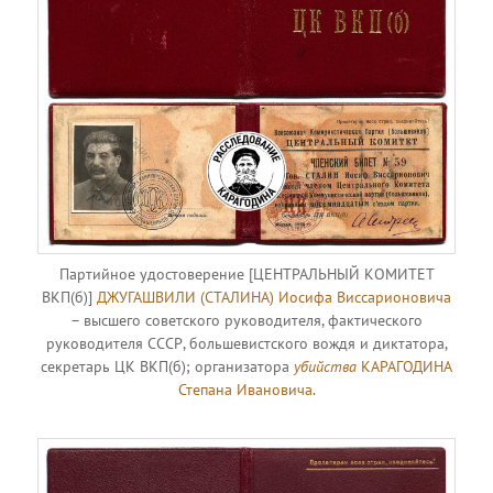
Партийное удостоверение [ЦЕНТРАЛЬНЫЙ КОМИТЕТ
ВКП(б)]
ДЖУГАШВИЛИ (СТАЛИНА) Иосифа Виссарионовича
– высшего советского руководителя, фактического
руководителя СССР, большевистского вождя и диктатора,
секретарь ЦК ВКП(б); организатора
убийства
КАРАГОДИНА
Степана Ивановича
.