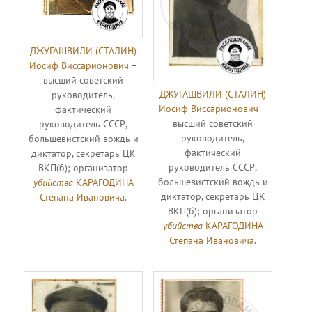
ДЖУГАШВИЛИ (СТАЛИН)
Иосиф Виссарионович
–
высший советский
ДЖУГАШВИЛИ (СТАЛИН)
руководитель,
Иосиф Виссарионович
–
фактический
высший советский
руководитель СССР,
руководитель,
большевистский вождь и
фактический
диктатор, секретарь ЦК
руководитель СССР,
ВКП(б); организатор
большевистский вождь и
убийства
КАРАГОДИНА
диктатор, секретарь ЦК
Степана Ивановича
.
ВКП(б); организатор
убийства
КАРАГОДИНА
Степана Ивановича
.