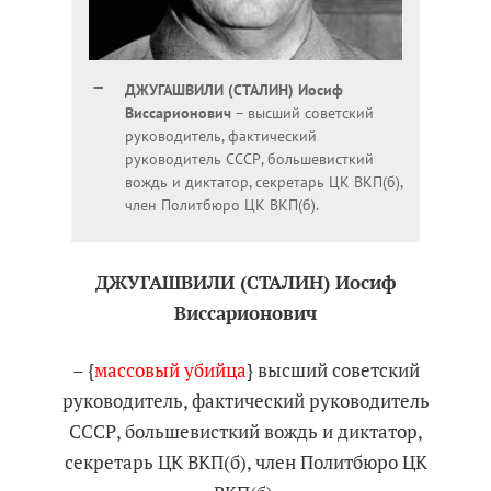
ДЖУГАШВИЛИ (СТАЛИН) Иосиф
Виссарионович
– высший советский
руководитель, фактический
руководитель СССР, большевисткий
вождь и диктатор, секретарь ЦК ВКП(б),
член Политбюро ЦК ВКП(б).
ДЖУГАШВИЛИ (СТАЛИН) Иосиф
Виссарионович
– {
массовый убийца
} высший советский
руководитель, фактический руководитель
СССР, большевисткий вождь и диктатор,
секретарь ЦК ВКП(б), член Политбюро ЦК