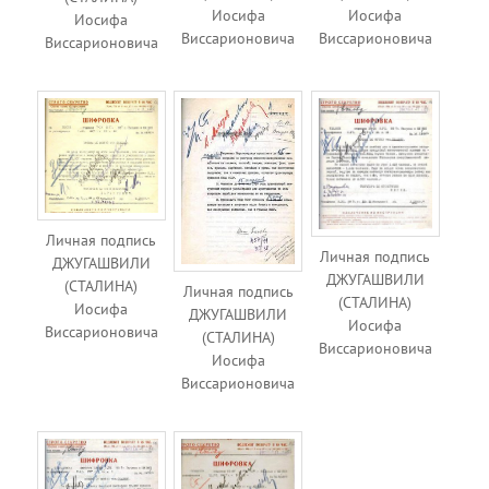
Иосифа
Иосифа
Иосифа
Виссарионовича
Виссарионовича
Виссарионовича
Личная подпись
Личная подпись
ДЖУГАШВИЛИ
ДЖУГАШВИЛИ
(СТАЛИНА)
Личная подпись
(СТАЛИНА)
Иосифа
ДЖУГАШВИЛИ
Иосифа
Виссарионовича
(СТАЛИНА)
Виссарионовича
Иосифа
Виссарионовича