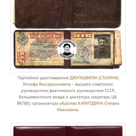
Партийное удостоверение
ДЖУГАШВИЛИ (СТАЛИНА)
Иосифа Виссарионовича
– высшего советского
руководителя, фактического руководителя СССР,
большевистского вождя и диктатора, секретарь ЦК
ВКП(б); организатора
убийства
КАРАГОДИНА Степана
Ивановича
.