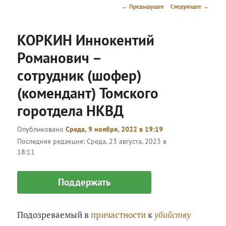
меню
Навигация
←
Предыдущее
Следующее
→
по
записям
КОРКИН Иннокентий
Романович –
сотрудник (шофер)
(комендант) Томского
горотдела НКВД
Опубликовано
Среда, 9 ноября, 2022 в 19:19
Последняя редакция:
Среда, 23 августа, 2023 в
18:11
Поддержать
Подозреваемый в
причастности
к
убийству