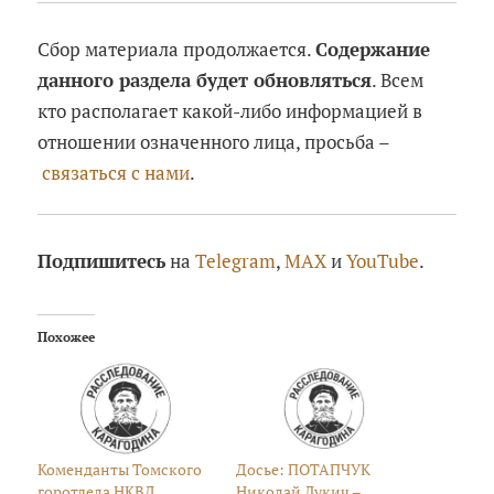
Сбор материала продолжается.
Содержание
данного раздела будет обновляться
. Всем
кто располагает какой-либо информацией в
отношении означенного лица, просьба –
связаться с нами
.
Подпишитесь
на
Telegram
,
MAX
и
YouTube
.
Похожее
Коменданты Томского
Досье: ПОТАПЧУК
горотдела НКВД
Николай Лукич –