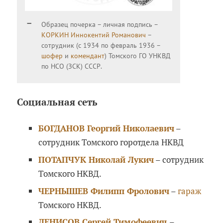
Образец почерка – личная подпись –
КОРКИН Иннокентий Романович
–
сотрудник (с 1934 по февраль 1936 –
шофер
и
комендант
) Томского ГО УНКВД
по НСО (ЗСК) СССР.
Социальная сеть
БОГДАНОВ Георгий Николаевич
–
сотрудник Томского горотдела НКВД
ПОТАПЧУК Николай Лукич
– сотрудник
Томского НКВД.
ЧЕРНЫШЕВ Филипп Фролович
–
гараж
Томского НКВД.
ДЕНИСОВ Сергей Тимофеевич
–