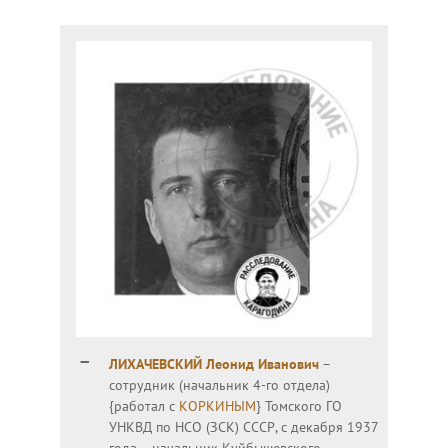
ЛИХАЧЕВСКИЙ Леонид Иванович
–
сотрудник (начальник 4-го отдела)
{работал с
КОРКИНЫМ
} Томского ГО
УНКВД по НСО (ЗСК) СССР, с декабря 1937
года – начальник Куйбышевского