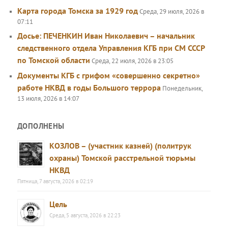
Карта города Томска за 1929 год
Среда, 29 июля, 2026 в
07:11
Досье: ПЕЧЕНКИН Иван Николаевич – начальник
следственного отдела Управления КГБ при СМ СССР
по Томской области
Среда, 22 июля, 2026 в 23:05
Документы КГБ с грифом «совершенно секретно»
работе НКВД в годы Большого террора
Понедельник,
13 июля, 2026 в 14:07
ДОПОЛНЕНЫ
КОЗЛОВ – (участник казней) (политрук
охраны) Томской расстрельной тюрьмы
НКВД
Пятница, 7 августа, 2026 в 02:19
Цель
Среда, 5 августа, 2026 в 22:23