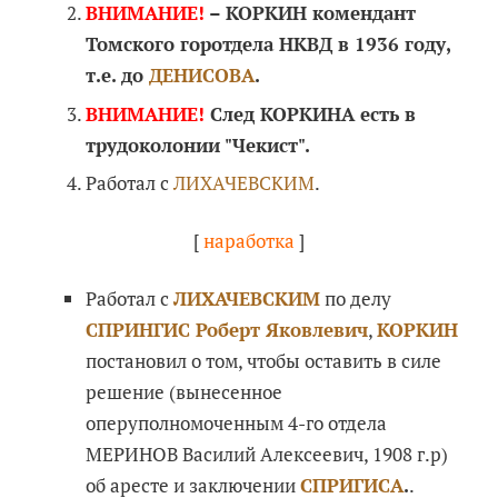
ВНИМАНИЕ!
– КОРКИН комендант
Томского горотдела НКВД в 1936 году,
т.е. до
ДЕНИСОВА
.
ВНИМАНИЕ!
След КОРКИНА есть в
трудоколонии "Чекист".
Работал с
ЛИХАЧЕВСКИМ
.
[
наработка
]
Работал с
ЛИХАЧЕВСКИМ
по делу
СПРИНГИС Роберт Яковлевич
,
КОРКИН
постановил о том, чтобы оставить в силе
решение (вынесенное
оперуполномоченным 4-го отдела
МЕРИНОВ Василий Алексеевич, 1908 г.р)
об аресте и заключении
СПРИГИСА
.
.