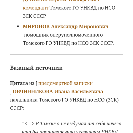
комендант
Томского ГО УНКВД по НСО
ЗСК СССР
МИРОНОВ Александр Миронович
–
помощник оперуполномоченного
Томского ГО УНКВД по НСО ЗСК СССР.
Важный источник
Цитата
из [
предсмертной записки
]
ОВЧИННИКОВА Ивана Васильевича
–
начальника Томского ГО УНКВД по НСО (ЗСК)
СССР:
" <...>
В Томске я не выдумал от себя ничего,
что бы противоречило указаниям УНКВД.