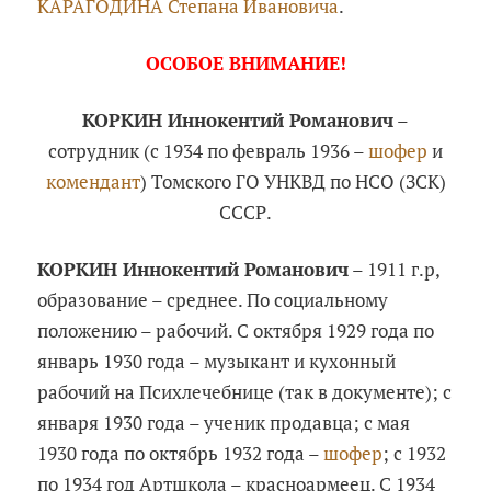
КАРАГОДИНА Степана Ивановича
.
ОСОБОЕ ВНИМАНИЕ!
КОРКИН Иннокентий Романович
–
сотрудник (с 1934 по февраль 1936 –
шофер
и
комендант
) Томского ГО УНКВД по НСО (ЗСК)
СССР.
КОРКИН Иннокентий Романович
– 1911 г.р,
образование – среднее. По социальному
положению – рабочий. С октября 1929 года по
январь 1930 года – музыкант и кухонный
рабочий на Психлечебнице (так в документе); с
января 1930 года – ученик продавца; с мая
1930 года по октябрь 1932 года –
шофер
; с 1932
по 1934 год Артшкола – красноармеец. С 1934