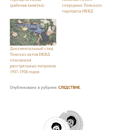
(рабочая заметка)
сотрудник Томского
горотдела НКВД
Документальный след
Томских актов НКВД
списаниия
расстрельных патронов
1937-1938 годов
Опубликовано в рубрике:
СЛЕДСТВИЕ
.