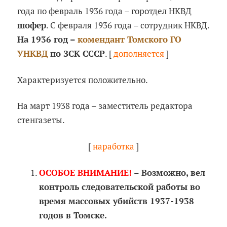
года по февраль 1936 года – горотдел НКВД
шофер
. С февраля 1936 года – сотрудник НКВД.
На 1936 год –
комендант Томского ГО
УНКВД
по ЗСК СССР
. [
дополняется
]
Характеризуется положительно.
На март 1938 года – заместитель редактора
стенгазеты.
[
наработка
]
ОСОБОЕ ВНИМАНИЕ!
– Возможно, вел
контроль следовательской работы во
время массовых убийств 1937-1938
годов в Томске.