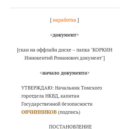
[
наработка
]
<
документ
>
[скан на оффлайн диске – папка "КОРКИН
Иннокентий Романович документ"]
<
начало документа
>
УТВЕРЖДАЮ: Начальник Томского
горотдела НКВД, капитан
Государственной безопасности
ОВЧИННИКОВ
(подпись)
ПОСТАНОВЛЕНИЕ