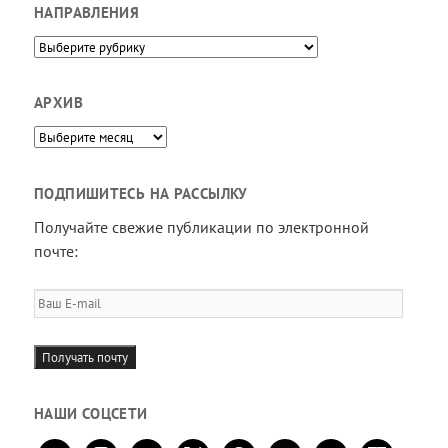
НАПРАВЛЕНИЯ
Направления
АРХИВ
Архив
ПОДПИШИТЕСЬ НА РАССЫЛКУ
Получайте свежие публикации по электронной
почте:
Ваш
E-
mail
Получать почту
НАШИ СОЦСЕТИ