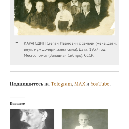
КАРАГОДИН Степан Иванович с семьёй (жена, дети,
внук, муж дочери, жена сына). Дата: 1937 год.
Место: Томск (Западная Сибирь), СССР.
Подпишитесь
на
Telegram
,
MAX
и
YouTube
.
Похожее