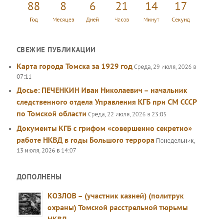
88
8
6
21
14
18
Год
Месяцев
Дней
Часов
Минут
Секунд
СВЕЖИЕ ПУБЛИКАЦИИ
Карта города Томска за 1929 год
Среда, 29 июля, 2026 в
07:11
Досье: ПЕЧЕНКИН Иван Николаевич – начальник
следственного отдела Управления КГБ при СМ СССР
по Томской области
Среда, 22 июля, 2026 в 23:05
Документы КГБ с грифом «совершенно секретно»
работе НКВД в годы Большого террора
Понедельник,
13 июля, 2026 в 14:07
ДОПОЛНЕНЫ
КОЗЛОВ – (участник казней) (политрук
охраны) Томской расстрельной тюрьмы