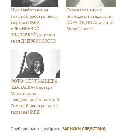
Муж завбольницы
Скончался внук и
Томской расстрельной
последний свидетель:
тюрьмы НКВД
КАРАГОДИН Анатолий
УРВАНЦЕВОЙ
Михайлович.
(ШАЛАЕВОЙ) хорошо
знал ДЗЕРЖИНСКОГО
ФОТО: НЕ УРВАНЦЕВА
(ШАЛАЕВА) Варвара
Михайловна –
заведующая больницей
Томской расстрельной
тюрьмы НКВД
Опубликовано в рубрике:
ЗАПИСКИ СЛЕДСТВИЯ
.