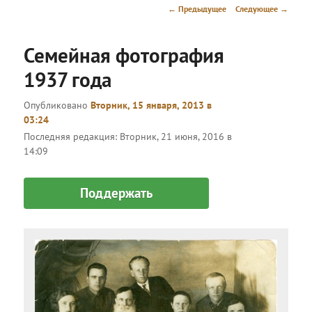
меню
Навигация
←
Предыдущее
Следующее
→
по
записям
Семейная фотография
1937 года
Опубликовано
Вторник, 15 января, 2013 в
03:24
Последняя редакция:
Вторник, 21 июня, 2016 в
14:09
Поддержать