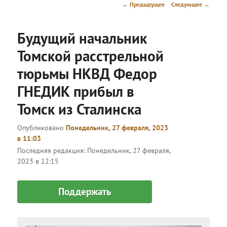
меню
Навигация
←
Предыдущее
Следующее
→
по
записям
Будущий начальник
Томской расстрельной
тюрьмы НКВД Федор
ГНЕДИК прибыл в
Томск из Сталинска
Опубликовано
Понедельник, 27 февраля, 2023
в 11:03
Последняя редакция:
Понедельник, 27 февраля,
2023 в 12:15
Поддержать