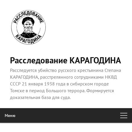
Расследование КАРАГОДИНА
Расследуется убийство русского крестьянина Степана
КАРАГОДИНА, расстрелянного сотрудниками НКВД
СССР 21 января 1938 года в сибирском городе
Томске в период Большого террора. Формируется
доказательная база для суда.
Меню
Главное
Перейти к основному содержимому