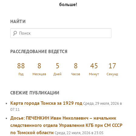
больше!
НАЙТИ
П
о
и
РАССЛЕДОВАНИЕ ВЕДЕТСЯ
с
к
88
8
5
8
45
18
Год
Месяцев
Дней
Часов
Минут
Секунд
СВЕЖИЕ ПУБЛИКАЦИИ
Карта города Томска за 1929 год
Среда, 29 июля, 2026 в
07:11
Досье: ПЕЧЕНКИН Иван Николаевич – начальник
следственного отдела Управления КГБ при СМ СССР
по Томской области
Среда, 22 июля, 2026 в 23:05