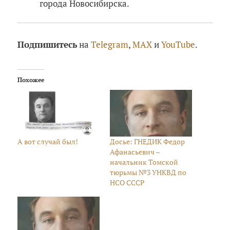
города Новосибирска.
Подпишитесь
на
Telegram
,
MAX
и
YouTube
.
Похожее
А вот случай был!
Досье: ГНЕДИК Федор
Афанасьевич –
начальник Томской
тюрьмы №3 УНКВД по
НСО СССР