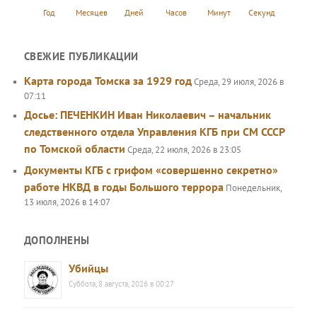
Год
Месяцев
Дней
Часов
Минут
Секунд
СВЕЖИЕ ПУБЛИКАЦИИ
Карта города Томска за 1929 год
Среда, 29 июля, 2026 в
07:11
Досье: ПЕЧЕНКИН Иван Николаевич – начальник
следственного отдела Управления КГБ при СМ СССР
по Томской области
Среда, 22 июля, 2026 в 23:05
Документы КГБ с грифом «совершенно секретно»
работе НКВД в годы Большого террора
Понедельник,
13 июля, 2026 в 14:07
ДОПОЛНЕНЫ
Убийцы
Суббота, 8 августа, 2026 в 00:27