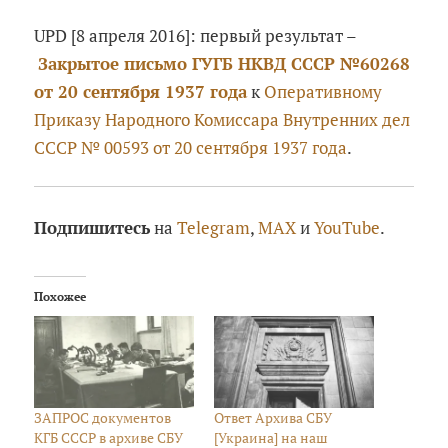
UPD [8 апреля 2016]: первый результат –
Закрытое письмо ГУГБ НКВД СССР №60268
от 20 сентября 1937 года
к
Оперативному
Приказу Народного Комиссара Внутренних дел
СССР № 00593 от 20 сентября 1937 года
.
Подпишитесь
на
Telegram
,
MAX
и
YouTube
.
Похожее
ЗАПРОС документов
Ответ Архива СБУ
КГБ СССР в архиве СБУ
[Украина] на наш