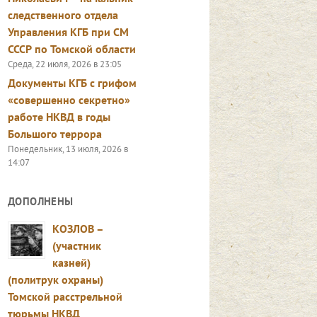
следственного отдела
Управления КГБ при СМ
СССР по Томской области
Среда, 22 июля, 2026 в 23:05
Документы КГБ с грифом
«совершенно секретно»
работе НКВД в годы
Большого террора
Понедельник, 13 июля, 2026 в
14:07
ДОПОЛНЕНЫ
КОЗЛОВ –
(участник
казней)
(политрук охраны)
Томской расстрельной
тюрьмы НКВД