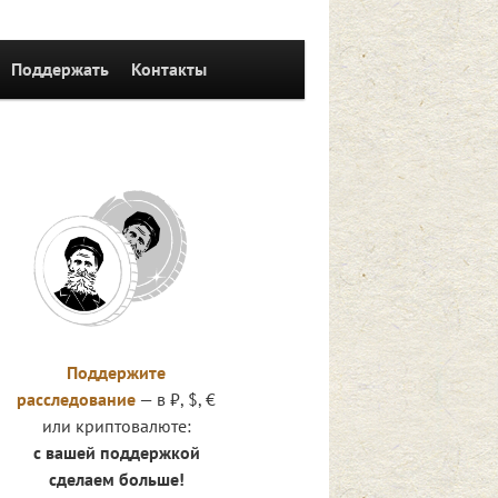
Поддержать
Контакты
Поддержите
расследование
— в ₽, $, €
или криптовалюте:
с вашей поддержкой
сделаем больше!