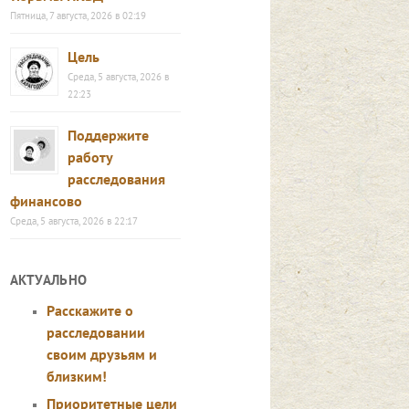
Пятница, 7 августа, 2026 в 02:19
Цель
Среда, 5 августа, 2026 в
22:23
Поддержите
работу
расследования
финансово
Среда, 5 августа, 2026 в 22:17
АКТУАЛЬНО
Расскажите о
расследовании
своим друзьям и
близким!
Приоритетные цели