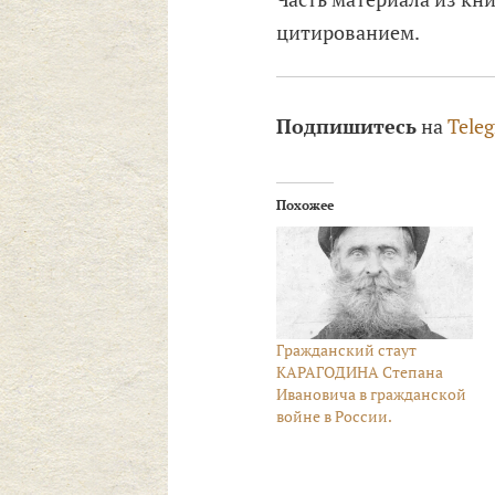
цитированием.
Подпишитесь
на
Tele
Похожее
Гражданский стаут
КАРАГОДИНА Степана
Ивановича в гражданской
войне в России.