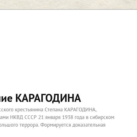
ние КАРАГОДИНА
усского крестьянина Степана КАРАГОДИНА,
ками НКВД СССР 21 января 1938 года в сибирском
ольшого террора. Формируется доказательная