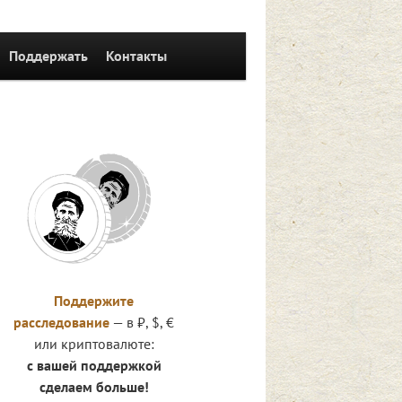
Поддержать
Контакты
Поддержите
расследование
— в ₽, $, €
или криптовалюте:
с вашей поддержкой
сделаем больше!