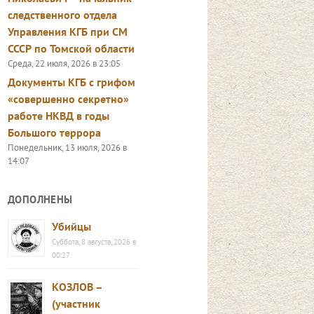
следственного отдела
Управления КГБ при СМ
СССР по Томской области
Среда, 22 июля, 2026 в 23:05
Документы КГБ с грифом
«совершенно секретно»
работе НКВД в годы
Большого террора
Понедельник, 13 июля, 2026 в
14:07
ДОПОЛНЕНЫ
Убийцы
Суббота, 8 августа, 2026 в
00:27
КОЗЛОВ –
(участник