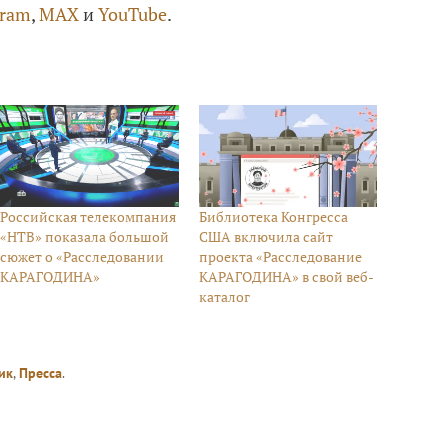
gram
,
MAX
и
YouTube
.
Российская телекомпания
Библиотека Конгресса
«НТВ» показала большой
США включила сайт
сюжет о «Расследовании
проекта «Расследование
КАРАГОДИНА»
КАРАГОДИНА» в свой веб-
каталог
ик
,
Пресса
.