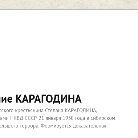
ние КАРАГОДИНА
усского крестьянина Степана КАРАГОДИНА,
ками НКВД СССР 21 января 1938 года в сибирском
ольшого террора. Формируется доказательная