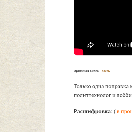
Оригинал видео
–
здесь
Только одна поправка к
политтехнолог и лобби
Расшифровка
: (
в про