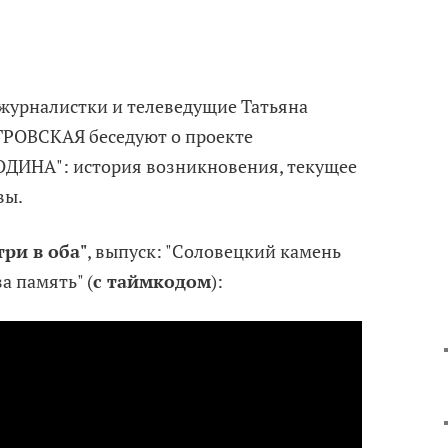
журналистки и телеведущие Татьяна
РОВСКАЯ беседуют о проекте
ОДИНА": история возникновения, текущее
вы.
ри в оба"
, выпуск: "Соловецкий камень
а память" (
с таймкодом
):