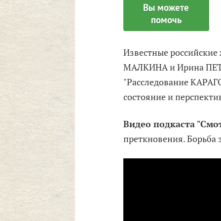
Вы можете
помочь
Известные российские 
МАЛКИНА и Ирина ПЕТ
"Расследование КАРАГ
состояние и перспекти
Видео подкаста "Смот
преткновения. Борьба з