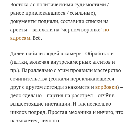
Востока / с политическими судимостями /
ранее привлекавшиеся / ссыльные),
документы подняли, составили списки на
аресты – выехали на "черном воронке"
по
адресам
. Всё.
Далее набили людей в камеры. Обработали
(пытки, включая внутрекамерных агентов и
пр.). Параллельно с этим проявили мастерство
сочинительства (соткали перекликающиеся
друг с другом легенды знакомств и
вербовки
) –
дело сделано – партия на расстрел – отчёт в
вышестоящие инстанции. И так несколько
циклов подряд. Простая механика и ничего, что
называется, личного.