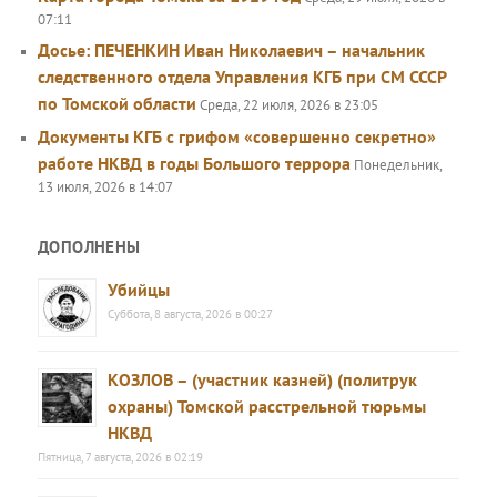
07:11
Досье: ПЕЧЕНКИН Иван Николаевич – начальник
следственного отдела Управления КГБ при СМ СССР
по Томской области
Среда, 22 июля, 2026 в 23:05
Документы КГБ с грифом «совершенно секретно»
работе НКВД в годы Большого террора
Понедельник,
13 июля, 2026 в 14:07
ДОПОЛНЕНЫ
Убийцы
Суббота, 8 августа, 2026 в 00:27
КОЗЛОВ – (участник казней) (политрук
охраны) Томской расстрельной тюрьмы
НКВД
Пятница, 7 августа, 2026 в 02:19