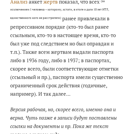
Анализ
анкет
жертв
показал, что всех
(за
исключением 1 человека – которому, кстати, в итоге и дали 10 лет ИТЛ,
ранее привлекали в
единственного кого не расстреляли)
репрессивном порядке (кто-то был ранее
ссыльным, кто-то в настоящее время, кто-то
был уже под следствием но был оправдан и
т.п.). Также всем жертвам выдали паспорта
либо в 1936 году, либо в 1937; в паспортах,
скорее всего, были соответствующие отметки
(ссыльный и пр.), паспорта имели существенно
ограниченный срок действия (годичные,
например). И так далее...
Версия рабочая, но, скорее всего, именно она и
верна. Чуть позже в записи будут поставлены
ссылки на документы и пр. Пока же текст