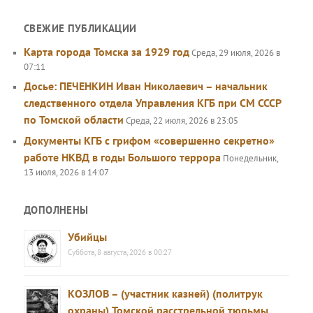
СВЕЖИЕ ПУБЛИКАЦИИ
Карта города Томска за 1929 год
Среда, 29 июля, 2026 в
07:11
Досье: ПЕЧЕНКИН Иван Николаевич – начальник
следственного отдела Управления КГБ при СМ СССР
по Томской области
Среда, 22 июля, 2026 в 23:05
Документы КГБ с грифом «совершенно секретно»
работе НКВД в годы Большого террора
Понедельник,
13 июля, 2026 в 14:07
ДОПОЛНЕНЫ
Убийцы
Суббота, 8 августа, 2026 в 00:27
КОЗЛОВ – (участник казней) (политрук
охраны) Томской расстрельной тюрьмы