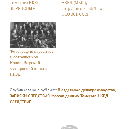
Томского НКВД –
НКВД (МКШ),
ЗЫРЯНОВЫМ
сотрудник УНКВД по
НСО ЗСК СССР.
Фотография курсантов
и сотрудников
Новосибирской
межкраевой школы
НКВД
Опубликовано в рубрике:
В отдельное делопроизводство
,
ЗАПИСКИ СЛЕДСТВИЯ
,
Массив данных Томского НКВД
,
СЛЕДСТВИЕ
.