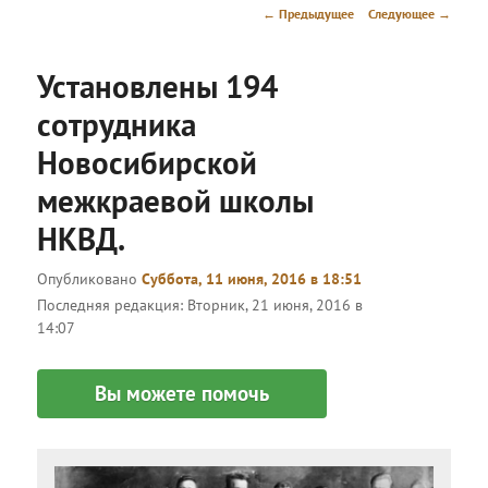
меню
Навигация
←
Предыдущее
Следующее
→
по
записям
Установлены 194
сотрудника
Новосибирской
межкраевой школы
НКВД.
Опубликовано
Суббота, 11 июня, 2016 в 18:51
Последняя редакция:
Вторник, 21 июня, 2016 в
14:07
Вы можете помочь