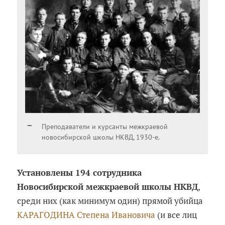
Преподаватели и курсанты межкраевой
новосибирской школы НКВД, 1930-е.
Установлены 194 сотрудника
Новосибирской межкраевой школы НКВД
,
среди них (как минимум один) прямой убийца
КАРАГОДИНА Степена Ивановича
(и все лиц