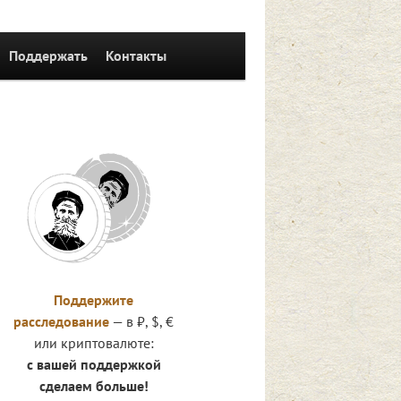
Поддержать
Контакты
Поддержите
расследование
— в ₽, $, €
или криптовалюте:
с вашей поддержкой
сделаем больше!