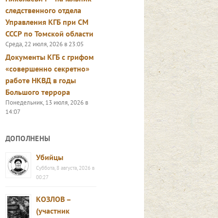
следственного отдела
Управления КГБ при СМ
СССР по Томской области
Среда, 22 июля, 2026 в 23:05
Документы КГБ с грифом
«совершенно секретно»
работе НКВД в годы
Большого террора
Понедельник, 13 июля, 2026 в
14:07
ДОПОЛНЕНЫ
Убийцы
Суббота, 8 августа, 2026 в
00:27
КОЗЛОВ –
(участник