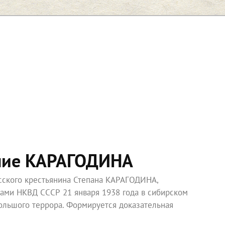
ние КАРАГОДИНА
усского крестьянина Степана КАРАГОДИНА,
ками НКВД СССР 21 января 1938 года в сибирском
ольшого террора. Формируется доказательная