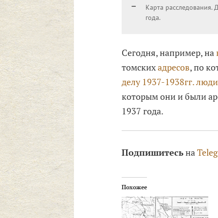
Карта расследования. 
года.
Сегодня, например, на
томских
адресов
, по к
делу 1937-1938гг. люди
которым они и были ар
1937 года.
Подпишитесь
на
Tele
Похожее