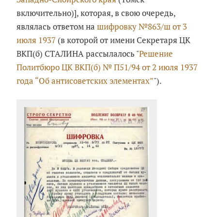
включительно)], которая, в свою очередь,
являлась ответом на
шифровку №863/ш от 3
июля 1937
(в которой от имени Секретаря ЦК
ВКП(б) СТАЛИНА рассылалось "
Решение
Политбюро ЦК ВКП(б) № П51/94 от 2 июля 1937
года “Об антисоветских элементах”
").