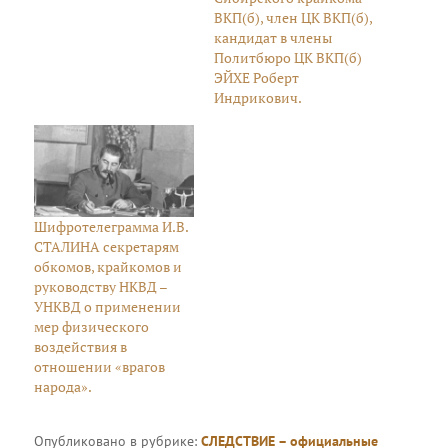
ВКП(б), член ЦК ВКП(б),
кандидат в члены
Политбюро ЦК ВКП(б)
ЭЙХЕ Роберт
Индрикович.
Шифротелеграмма И.В.
СТАЛИНА секретарям
обкомов, крайкомов и
руководству НКВД –
УНКВД о применении
мер физического
воздействия в
отношении «врагов
народа».
Опубликовано в рубрике:
СЛЕДСТВИЕ – официальные