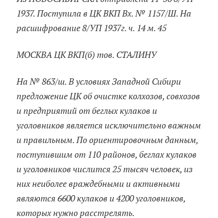
1937. Поступила в ЦК ВКП Вх. № 1157/Ш. На
расшифрование 8/УП 1937г. ч. 14 м. 45
МОСКВА ЦК ВКП(б) тов. СТАЛИНУ
На № 863/ш. В условиях Западной Сибири
предложение ЦК об очистке колхозов, совхозов
и предприятий от беглых кулаков и
уголовников является исключительно важным
и правильным. По ориентировочным данным,
поступившим от 110 районов, беглах кулаков
и уголовников числится 25 тысяч человек, из
них неиболее враждебными и активными
являются 6600 кулаков и 4200 уголовников,
которых нужно расстрелять.