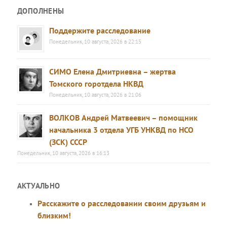
ДОПОЛНЕНЫ
Поддержите расследование
Понедельник, 10 августа, 2026 в 22:15
СИМО Елена Дмитриевна – жертва
Томского горотдела НКВД
Понедельник, 10 августа, 2026 в 21:06
ВОЛКОВ Андрей Матвеевич – помощник
начальника 3 отдела УГБ УНКВД по НСО
(ЗСК) СССР
Понедельник, 10 августа, 2026 в 16:13
АКТУАЛЬНО
Расскажите о расследовании своим друзьям и
близким!