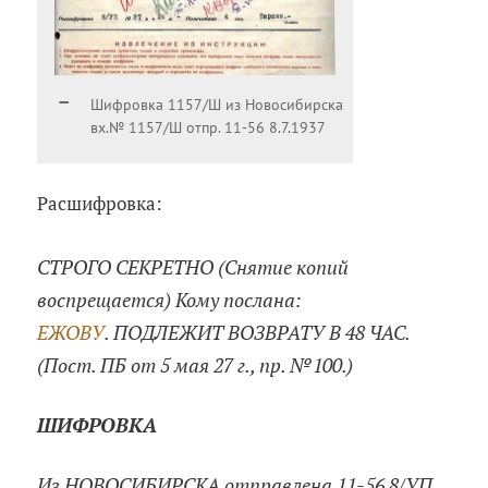
Шифровка 1157/Ш из Новосибирска
вх.№ 1157/Ш отпр. 11-56 8.7.1937
Расшифровка:
СТРОГО СЕКРЕТНО (Снятие копий
воспрещается) Кому послана:
ЕЖОВУ
. ПОДЛЕЖИТ ВОЗВРАТУ В 48 ЧАС.
(Пост. ПБ от 5 мая 27 г., пр. №100.)
ШИФРОВКА
Из НОВОСИБИРСКА отправлена 11-56 8/УП