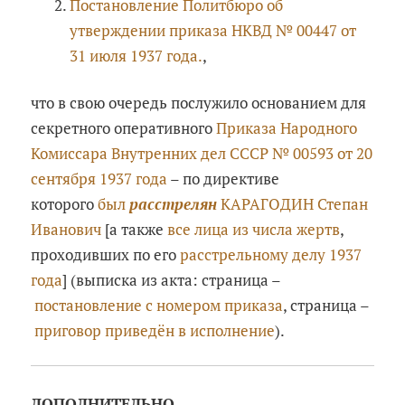
Постановление Политбюро об
утверждении приказа НКВД № 00447 от
31 июля 1937 года.
,
что в свою очередь послужило основанием для
секретного оперативного
Приказа Народного
Комиссара Внутренних дел СССР № 00593 от 20
сентября 1937 года
– по директиве
которого
был
расстрелян
КАРАГОДИН Степан
Иванович
[а также
все лица из числа жертв
,
проходивших по его
расстрельному делу 1937
года
] (выписка из акта: страница –
постановление с номером приказа
, страница –
приговор приведён в исполнение
).
ДОПОЛНИТЕЛЬНО