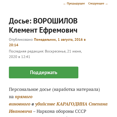
menu
Post
←
Предыдущее
Следующее
→
navigation
Досье: ВОРОШИЛОВ
Клемент Ефремович
Опубликовано
Понедельник, 1 августа, 2016 в
20:14
Последняя редакция:
Воскресенье, 21 июня,
2020 в 12:41
Поддержать
Персональное досье (наработка материала)
на
прямого
виновного
в
убийстве
КАРАГОДИНА Степана
Ивановича
– Наркома обороны СССР