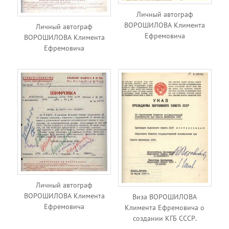
Личный автограф
ВОРОШИЛОВА Климента
Личный автограф
Ефремовича
ВОРОШИЛОВА Климента
Ефремовича
Личный автограф
ВОРОШИЛОВА Климента
Виза ВОРОШИЛОВА
Ефремовича
Климента Ефремовича о
создании КГБ СССР.