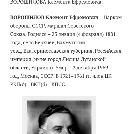
ВОРОШИЛОВА Клемента Ефремовича.
ВОРОШИЛОВ Клемент Ефремович
– Нарком
обороны СССР, маршал Советского
Союза. Родился – 23 января (4 февраля) 1881
года, село Верхнее, Бахмутский
уезд, Екатеринославская губерния, Российская
империя (ныне город Лисица Луганской
области, Украина). Умер – 2 декабря 1969
год, Москва, СССР. В 1921–1961 гг. член ЦК
РКП(б)—ВКП(б)—КПСС.