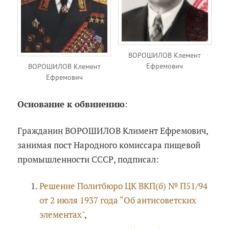
ВОРОШИЛОВ Клемент
Ефремович
ВОРОШИЛОВ Клемент
Ефремович
Основание к обвинению
:
Гражданин ВОРОШИЛОВ Климент Ефремович,
занимая пост Народного комиссара пищевой
промышленности СССР, подписал:
Решение Политбюро ЦК ВКП(б) № П51/94
от 2 июля 1937 года “Об антисоветских
элементах"
,