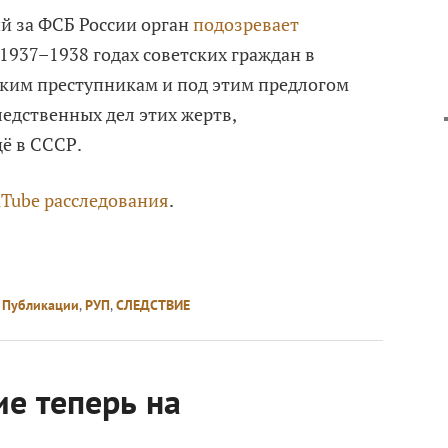
й за ФСБ России орган
подозревает
1937–1938 годах советских граждан в
ким преступникам и под этим предлогом
ледственных дел этих жертв,
ё в СССР.
Tube расследования
.
,
Публикации
,
РУП
,
СЛЕДСТВИЕ
е теперь на