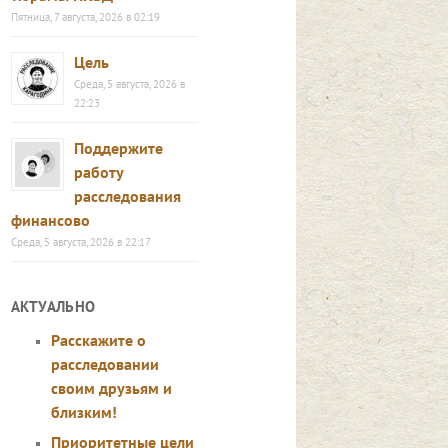
Пятница, 7 августа, 2026 в 02:19
Цель
Среда, 5 августа, 2026 в
22:23
Поддержите
работу
расследования
финансово
Среда, 5 августа, 2026 в 22:17
АКТУАЛЬНО
Расскажите о
расследовании
своим друзьям и
близким!
Приоритетные цели