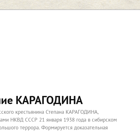
ние КАРАГОДИНА
усского крестьянина Степана КАРАГОДИНА,
ками НКВД СССР 21 января 1938 года в сибирском
ольшого террора. Формируется доказательная