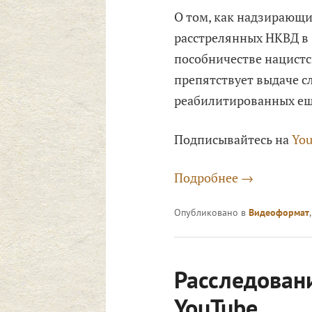
О том, как надзирающи
расстрелянных НКВД в 
пособничестве нацистс
препятствует выдаче с
реабилитированных ещ
Подписывайтесь на
You
Подробнее
→
Опубликовано в
Видеоформат
Расследовани
YouTube