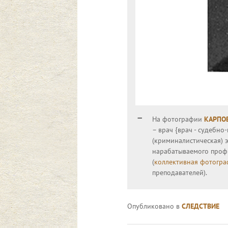
На фотографии
КАРПОВ
– врач {врач - судебн
(криминалистическая) э
нарабатываемого проф
(
коллективная фотогра
преподавателей).
Опубликовано в
СЛЕДСТВИЕ