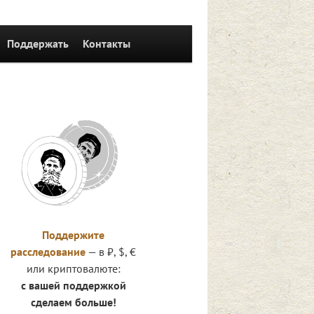
Поддержать
Контакты
Поддержите
расследование
— в ₽, $, €
или криптовалюте:
с вашей поддержкой
сделаем больше!