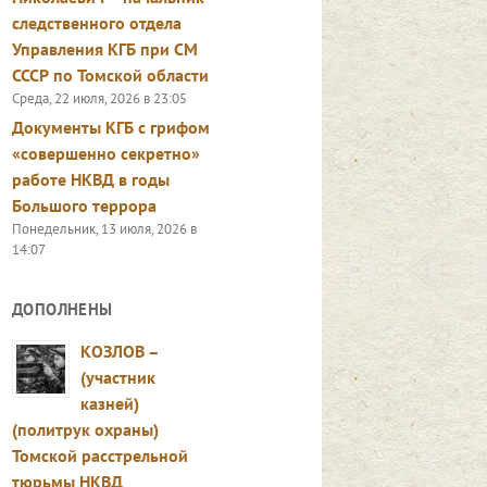
следственного отдела
Управления КГБ при СМ
СССР по Томской области
Среда, 22 июля, 2026 в 23:05
Документы КГБ с грифом
«совершенно секретно»
работе НКВД в годы
Большого террора
Понедельник, 13 июля, 2026 в
14:07
ДОПОЛНЕНЫ
КОЗЛОВ –
(участник
казней)
(политрук охраны)
Томской расстрельной
тюрьмы НКВД