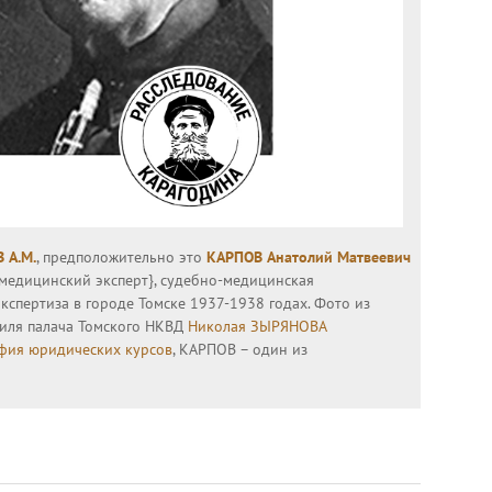
 А.М.
, предположительно это
КАРПОВ Анатолий Матвеевич
о-медицинский эксперт}, судебно-медицинская
кспертиза в городе Томске 1937-1938 годах. Фото из
иля палача Томского НКВД
Николая ЗЫРЯНОВА
фия юридических курсов
, КАРПОВ – один из