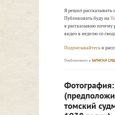
Я решил рассказывать 
Публиковать буду на
Y
я рассказываю почему 
видео в неделю со свод
Подписывайтесь
и рас
Опубликовано в
ЗАПИСКИ СЛЕ
Фотография:
(предположи
томский судм