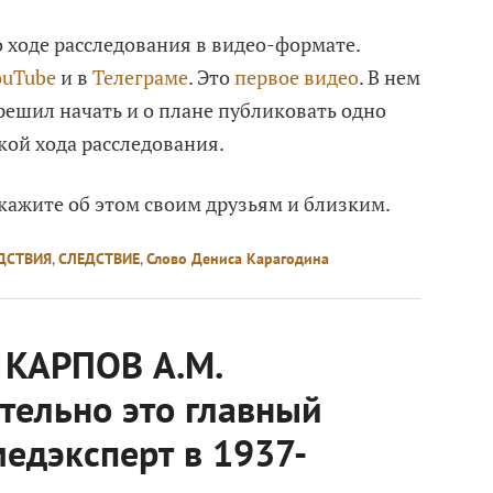
о ходе расследования в видео-формате.
ouTube
и в
Телеграме
. Это
первое видео
. В нем
решил начать и о плане публиковать одно
кой хода расследования.
скажите об этом своим друзьям и близким.
ДСТВИЯ
,
СЛЕДСТВИЕ
,
Слово Дениса Карагодина
 КАРПОВ А.М.
тельно это главный
едэксперт в 1937-