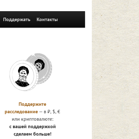
Поддержать
Контакты
Поддержите
расследование
— в ₽, $, €
или криптовалюте:
с вашей поддержкой
сделаем больше!