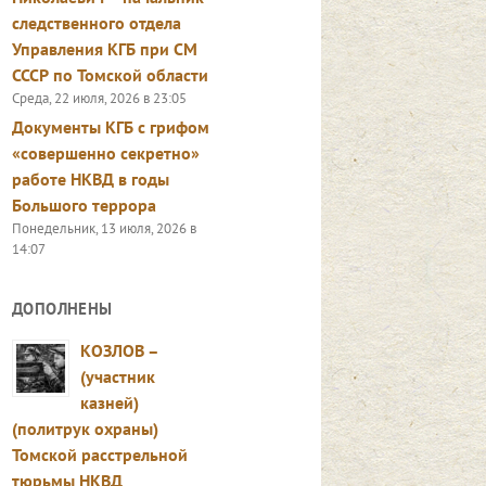
следственного отдела
Управления КГБ при СМ
СССР по Томской области
Среда, 22 июля, 2026 в 23:05
Документы КГБ с грифом
«совершенно секретно»
работе НКВД в годы
Большого террора
Понедельник, 13 июля, 2026 в
14:07
ДОПОЛНЕНЫ
КОЗЛОВ –
(участник
казней)
(политрук охраны)
Томской расстрельной
тюрьмы НКВД