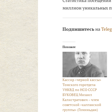
Статистика посещений
миллион уникальных п
Подпишитесь
на
Tele
Похожее
Кассир «черной кассы»
Томского горотдела
УНКВД по НСО СССР
БУКОВЕЦ Михаил
Калистратович – член
советской «калганской
группы» (Гоминьдан)