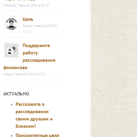
Пятница, 7 августа, 2026 в 02:19
Цель
Среда, 5 августа, 2026 в
22:23
Поддержите
работу
расследования
финансово
Среда, 5 августа, 2026 в 22:17
АКТУАЛЬНО
Расскажите о
расследовании
своим друзьям и
близким!
Приоритетные цели