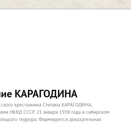
ние КАРАГОДИНА
усского крестьянина Степана КАРАГОДИНА,
ками НКВД СССР 21 января 1938 года в сибирском
ольшого террора. Формируется доказательная