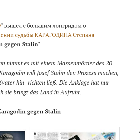
O
" вышел с большим лонгридом о
шении судьбы КАРАГОДИНА Степана
n gegen Stalin"
ann nimmt es mit einem Massenmörder des 20.
Karagodin will Josef Stalin den Prozess machen,
vater hin- richten ließ. Die Anklage hat nur
 sie bringt das Land in Aufruhr.
aragodin gegen Stalin