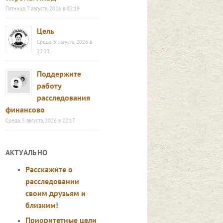
Пятница, 7 августа, 2026 в 02:19
Цель
Среда, 5 августа, 2026 в
22:23
Поддержите
работу
расследования
финансово
Среда, 5 августа, 2026 в 22:17
АКТУАЛЬНО
Расскажите о
расследовании
своим друзьям и
близким!
Приоритетные цели