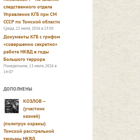
следственного отдела
Управления КГБ при СМ
СССР по Томской области
Среда, 22 июля, 2026 в 23:05
Документы КГБ с грифом
«совершенно секретно»
работе НКВД в годы
Большого террора
Понедельник, 13 июля, 2026 в
14:07
ДОПОЛНЕНЫ
КОЗЛОВ –
(участник
казней)
(политрук охраны)
Томской расстрельной
тюрьмы НКВД