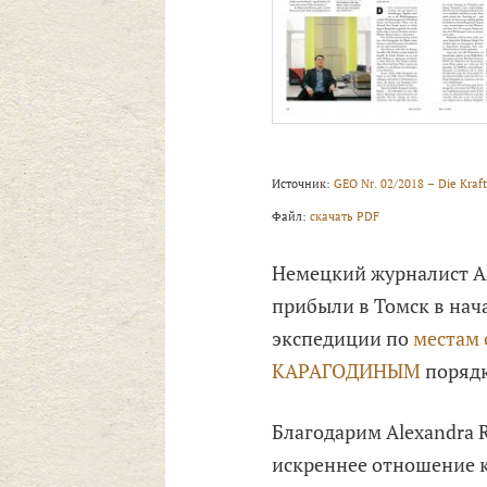
Источник:
GEO Nr. 02/2018 – Die Kraft
Файл:
скачать PDF
Немецкий журналист Ale
прибыли в Томск в нач
экспедиции по
местам
КАРАГОДИНЫМ
порядк
Благодарим Alexandra R
искреннее отношение к