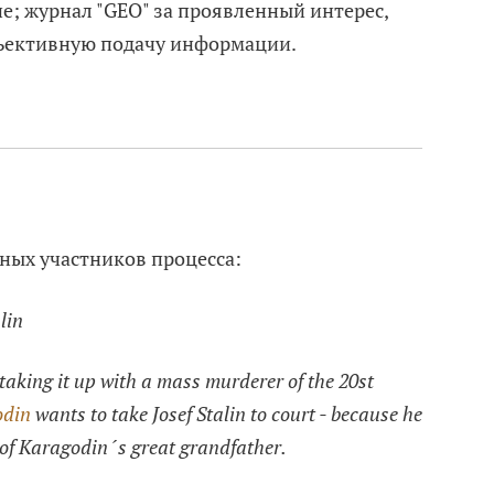
е; журнал "GEO" за проявленный интерес,
ъективную подачу информации.
ных участников процесса:
lin
taking it up with a mass murderer of the 20st
odin
wants to take Josef Stalin to court - because he
 of Karagodin´s great grandfather.