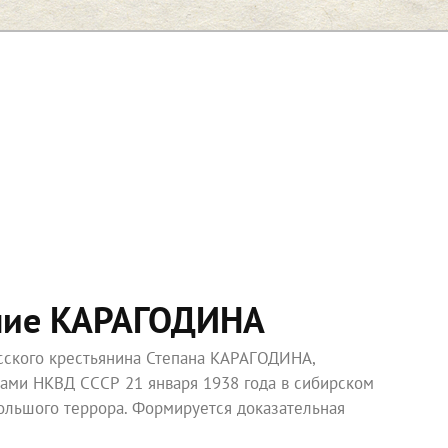
ние КАРАГОДИНА
усского крестьянина Степана КАРАГОДИНА,
ками НКВД СССР 21 января 1938 года в сибирском
ольшого террора. Формируется доказательная