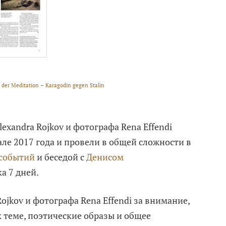
 der Meditation – Karagodin gegen Stalin
xandra Rojkov и фотографа Rena Effendi
але 2017 года и провели в общей сложности в
 событий
и беседой с
Денисом
а 7 дней.
ojkov и фотографа Rena Effendi за внимание,
 теме, поэтические образы и общее