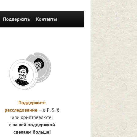
Поддержать
Контакты
Поддержите
расследование
— в ₽, $, €
или криптовалюте:
с вашей поддержкой
сделаем больше!