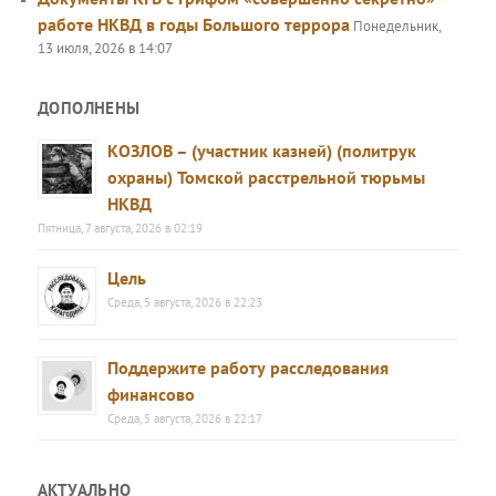
работе НКВД в годы Большого террора
Понедельник,
13 июля, 2026 в 14:07
ДОПОЛНЕНЫ
КОЗЛОВ – (участник казней) (политрук
охраны) Томской расстрельной тюрьмы
НКВД
Пятница, 7 августа, 2026 в 02:19
Цель
Среда, 5 августа, 2026 в 22:23
Поддержите работу расследования
финансово
Среда, 5 августа, 2026 в 22:17
АКТУАЛЬНО