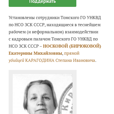
Поддержать
Установлены сотрудники Томского ГО УНКВД
по НСО ЗСК СССР, находящиеся в теснейшем
рабочем (и неформальном) взаимодействии
с кадровым палачом Томского ГО УНКВД по
НСО ЗСК СССР –
НОСКОВОЙ (БИРЮКОВОЙ)
Екатерины Михайловны
,
прямой
убийцей
КАРАГОДИНА Степана Ивановича
.