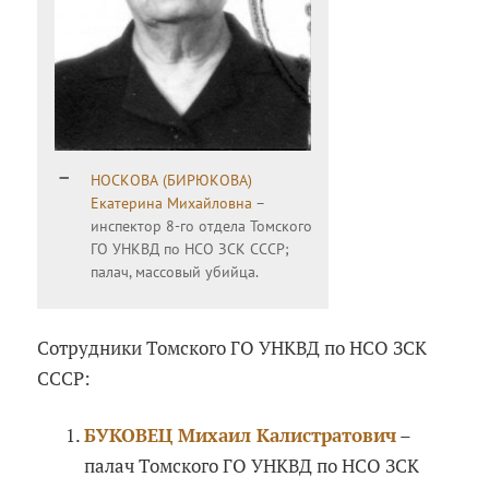
НОСКОВА (БИРЮКОВА)
Екатерина Михайловна
–
инспектор 8-го отдела Томского
ГО УНКВД по НСО ЗСК СССР;
палач, массовый убийца.
Сотрудники Томского ГО УНКВД по НСО ЗСК
СССР:
БУКОВЕЦ Михаил Калистратович
–
палач Томского ГО УНКВД по НСО ЗСК