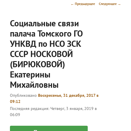
меню
Навигация
←
Предыдущее
Следующее
→
по
записям
Социальные связи
палача Томского ГО
УНКВД по НСО ЗСК
СССР НОСКОВОЙ
(БИРЮКОВОЙ)
Екатерины
Михайловны
Опубликовано
Воскресенье, 31 декабря, 2017 в
09:12
Последняя редакция:
Четверг, 3 января, 2019 в
06:09