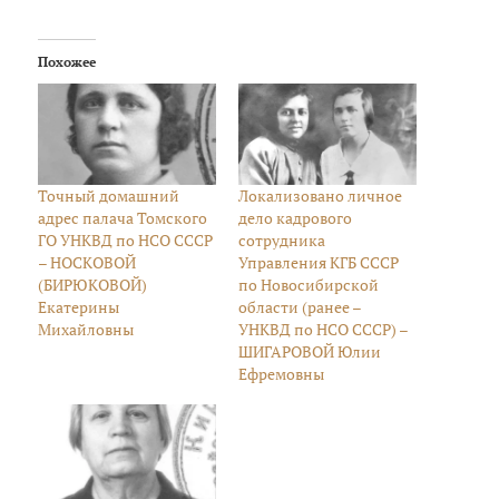
Похожее
Точный домашний
Локализовано личное
адрес палача Томского
дело кадрового
ГО УНКВД по НСО СССР
сотрудника
– НОСКОВОЙ
Управления КГБ СССР
(БИРЮКОВОЙ)
по Новосибирской
Екатерины
области (ранее –
Михайловны
УНКВД по НСО СССР) –
ШИГАРОВОЙ Юлии
Ефремовны