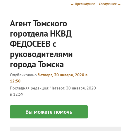
меню
Навигация
←
Предыдущее
Следующее
→
по
записям
Агент Томского
горотдела НКВД
ФЕДОСЕЕВ с
руководителями
города Томска
Опубликовано
Четверг, 30 января, 2020 в
12:50
Последняя редакция:
Четверг, 30 января, 2020
в 12:59
Вы можете помочь