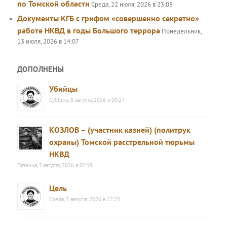
по Томской области
Среда, 22 июля, 2026 в 23:05
Документы КГБ с грифом «совершенно секретно»
работе НКВД в годы Большого террора
Понедельник,
13 июля, 2026 в 14:07
ДОПОЛНЕНЫ
Убийцы
Суббота, 8 августа, 2026 в 00:27
КОЗЛОВ – (участник казней) (политрук
охраны) Томской расстрельной тюрьмы
НКВД
Пятница, 7 августа, 2026 в 02:19
Цель
Среда, 5 августа, 2026 в 22:23