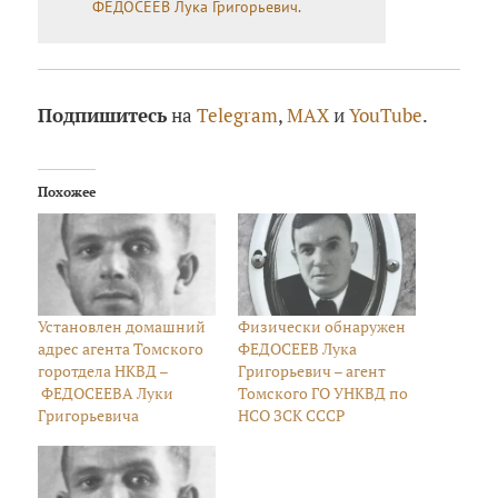
ФЕДОСЕЕВ Лука Григорьевич
.
Подпишитесь
на
Telegram
,
MAX
и
YouTube
.
Похожее
Установлен домашний
Физически обнаружен
адрес агента Томского
ФЕДОСЕЕВ Лука
горотдела НКВД –
Григорьевич – агент
ФЕДОСЕЕВА Луки
Томского ГО УНКВД по
Григорьевича
НСО ЗСК СССР