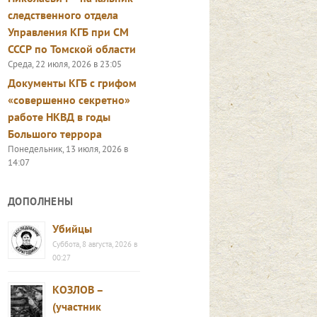
следственного отдела
Управления КГБ при СМ
СССР по Томской области
Среда, 22 июля, 2026 в 23:05
Документы КГБ с грифом
«совершенно секретно»
работе НКВД в годы
Большого террора
Понедельник, 13 июля, 2026 в
14:07
ДОПОЛНЕНЫ
Убийцы
Суббота, 8 августа, 2026 в
00:27
КОЗЛОВ –
(участник