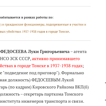
абатывается в рамках работы по
:
 и гражданские функционеры, подозреваемые в участии и
вых убийствах 1937-1938 годов в городе Томске
.
и
ФЕДОСЕЕВА Луки Григорьевича
– агента
 НСО ЗСК СССР,
активно принимавшего
йствах в городе Томске в 1937-1938 годах
;
е "подведение под приговор"). Формально
ьная должность) ФЕДОСЕЕВЫМ Лукой
тарь (по кадрам) Кировского Райкома ВКП(б)
должность – секретарь парткома Томского
института инженеров транспорта и связи.