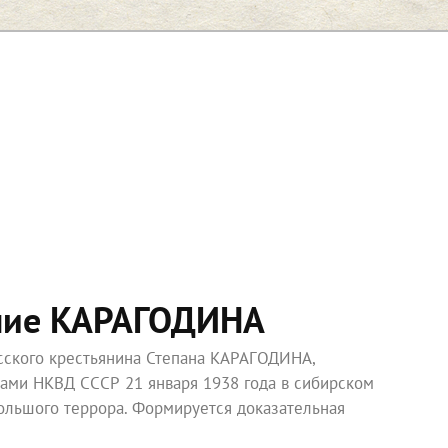
ние КАРАГОДИНА
усского крестьянина Степана КАРАГОДИНА,
ками НКВД СССР 21 января 1938 года в сибирском
ольшого террора. Формируется доказательная