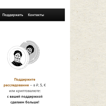
Поддержать
Контакты
Поддержите
расследование
— в ₽, $, €
или криптовалюте:
с вашей поддержкой
сделаем больше!