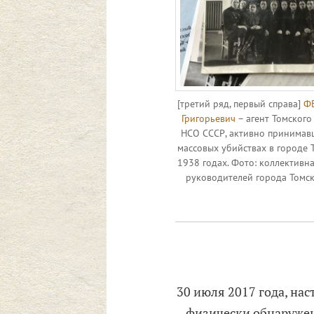
[третий ряд, первый справа]
Ф
Григорьевич
– агент Томского
НСО СССР, активно принимавш
массовых убийствах в городе 
1938 годах. Фото: коллективн
руководителей города Томск
30 июля 2017 года, н
физически обнаружен