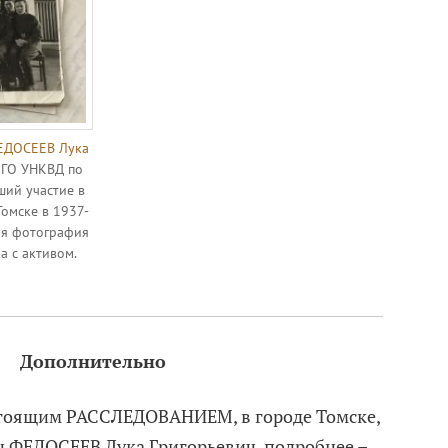
ЕДОСЕЕВ Лука
 ГО УНКВД по
ий участие в
Томске в 1937-
ая фотография
а с активом.
Дополнительно
астоящим РАССЛЕДОВАНИЕМ, в городе Томске,
 ФЕДОСЕЕВ Лука Григорьевич, подробнее –