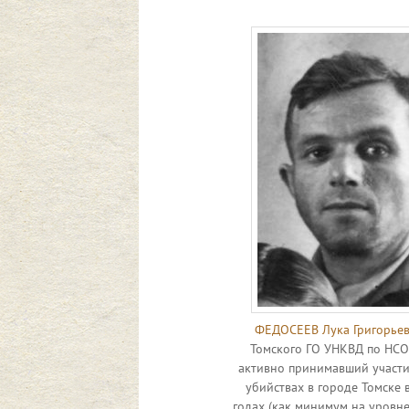
ФЕДОСЕЕВ Лука Григорье
Томского ГО УНКВД по НСО
активно принимавший участи
убийствах в городе Томске 
годах (как минимум на уровн