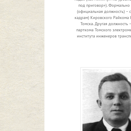
под приговор»). Формально
(официальная должность) – с
кадрам) Кировского Райкома 
Томска. Другая должность 
парткома Томского электром
института инженеров транспо