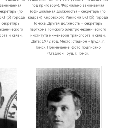
 занимаемая
под приговор»). Формально занимаемая
екретарь (по
(официальная должность) – секретарь (по
ВКП(б) города
кадрам) Кировского Райкома ВКП(б) города
– секретарь
Томска. Другая должность – секретарь
еханического
парткома Томского электромеханического
рта и связи.
института инженеров транспорта и связи.
Дата: 1972 год. Место: стадион «Труд», г.
Томск. Примечание: фото подписано
«Стадион Труд, г. Томск.