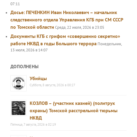
07:11
Досье: ПЕЧЕНКИН Иван Николаевич – начальник
следственного отдела Управления КГБ при СМ СССР
по Томской области
Среда, 22 июля, 2026 в 23:05
Документы КГБ с грифом «совершенно секретно»
работе НКВД в годы Большого террора
Понедельник,
13 июля, 2026 в 14:07
ДОПОЛНЕНЫ
Убийцы
Суббота, 8 августа, 2026 в 00:27
КОЗЛОВ – (участник казней) (политрук
охраны) Томской расстрельной тюрьмы
НКВД
Пятница, 7 августа, 2026 в 02:19