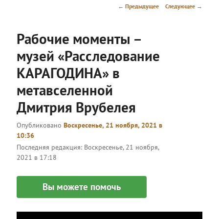
меню
Навигация
←
Предыдущее
Следующее
→
по
записям
Рабочие моменты –
музей «Расследование
КАРАГОДИНА» в
метавселенной
Дмитрия Врубелея
Опубликовано
Воскресенье, 21 ноября, 2021 в
10:36
Последняя редакция:
Воскресенье, 21 ноября,
2021 в 17:18
Вы можете помочь