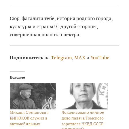
Сюр-фаталити тебе, история родного города,
культуры и страны! С другой стороны,
совершенная полнота спектра.
Подпишитесь
на
Telegram
,
MAX
и
YouTube
.
Похожее
Михаил Степанович
Локализовано личное
БИРЮКОВ служил в
дело палача Томского
автомобильных
горотдела НКВД СССР