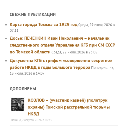
СВЕЖИЕ ПУБЛИКАЦИИ
Карта города Томска за 1929 год
Среда, 29 июля, 2026 в
07:11
Досье: ПЕЧЕНКИН Иван Николаевич – начальник
следственного отдела Управления КГБ при СМ СССР
по Томской области
Среда, 22 июля, 2026 в 23:05
Документы КГБ с грифом «совершенно секретно»
работе НКВД в годы Большого террора
Понедельник,
13 июля, 2026 в 14:07
ДОПОЛНЕНЫ
КОЗЛОВ – (участник казней) (политрук
охраны) Томской расстрельной тюрьмы
НКВД
Пятница, 7 августа, 2026 в 02:19