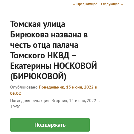
меню
Навигация
←
Предыдущее
Следующее
→
по
записям
Томская улица
Бирюкова названа в
честь отца палача
Томского НКВД –
Екатерины НОСКОВОЙ
(БИРЮКОВОЙ)
Опубликовано
Понедельник, 13 июня, 2022 в
05:02
Последняя редакция:
Вторник, 14 июня, 2022 в
19:30
Поддержать