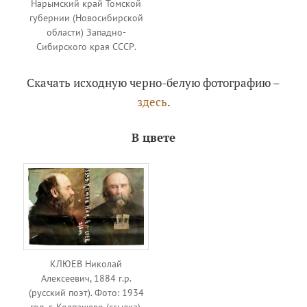
Нарымский край Томской
губернии (Новосибирской
области) Западно-
Сибирского края СССР.
Скачать исходную черно-белую фотографию –
здесь
.
В цвете
КЛЮЕВ Николай
Алексеевич, 1884 г.р.
(русский поэт). Фото: 1934
год, г. Колпашево (ссылка),