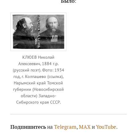
Было
:
КЛЮЕВ Николай
Алексеевич, 1884 г.р.
(русский поэт). Фото: 1934
год, г. Колпашево (ссылка),
Нарымский край Томской
губернии (Новосибирской
области) Западно-
Сибирского края СССР.
Подпишитесь
на
Telegram
,
MAX
и
YouTube
.