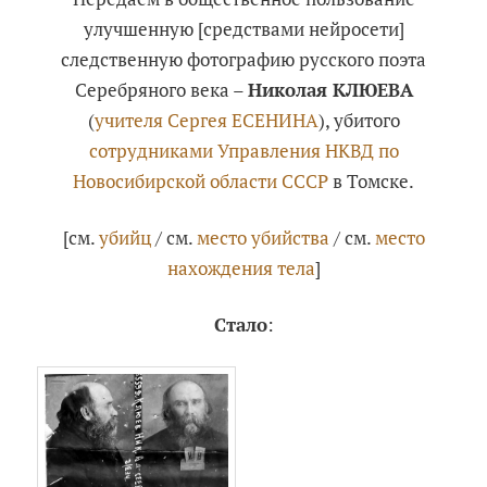
улучшенную [средствами нейросети]
следственную фотографию русского поэта
Серебряного века –
Николая КЛЮЕВА
(
учителя Сергея ЕСЕНИНА
), убитого
сотрудниками Управления НКВД по
Новосибирской области СССР
в Томске.
[см.
убийц
/ см.
место убийства
/ см.
место
нахождения тела
]
Стало
: