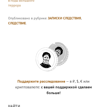
в годы Большого
террора
Опубликовано в рубрике:
ЗАПИСКИ СЛЕДСТВИЯ
,
СЛЕДСТВИЕ
.
Поддержите расследование
— в ₽, $, € или
криптовалюте:
с вашей поддержкой сделаем
больше!
НАЙТИ