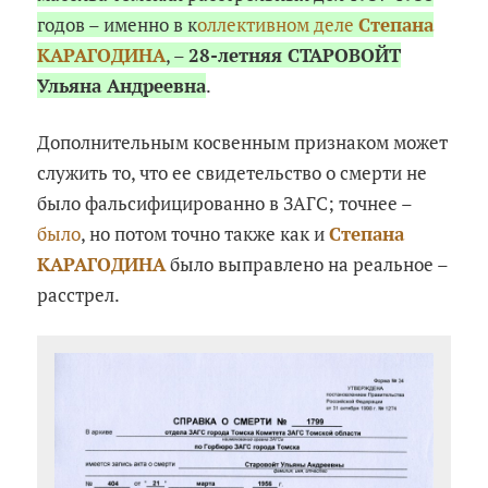
годов – именно в к
оллективном деле
Степана
КАРАГОДИНА
, –
28-летняя СТАРОВОЙТ
Ульяна Андреевна
.
Дополнительным косвенным признаком может
служить то, что ее свидетельство о смерти не
было фальсифицированно в ЗАГС; точнее –
было
, но потом точно также как и
Степана
КАРАГОДИНА
было выправлено на реальное –
расстрел.