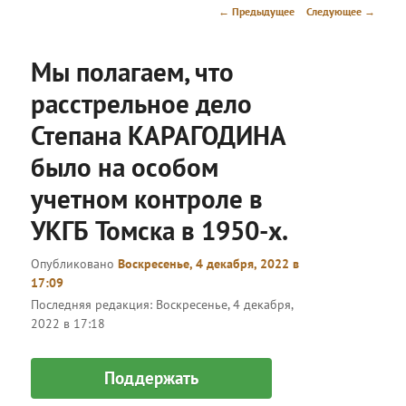
меню
Навигация
←
Предыдущее
Следующее
→
по
записям
Мы полагаем, что
расстрельное дело
Степана КАРАГОДИНА
было на особом
учетном контроле в
УКГБ Томска в 1950-х.
Опубликовано
Воскресенье, 4 декабря, 2022 в
17:09
Последняя редакция:
Воскресенье, 4 декабря,
2022 в 17:18
Поддержать