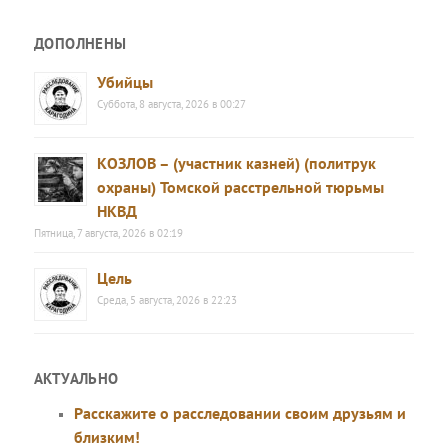
ДОПОЛНЕНЫ
Убийцы
Суббота, 8 августа, 2026 в 00:27
КОЗЛОВ – (участник казней) (политрук
охраны) Томской расстрельной тюрьмы
НКВД
Пятница, 7 августа, 2026 в 02:19
Цель
Среда, 5 августа, 2026 в 22:23
АКТУАЛЬНО
Расскажите о расследовании своим друзьям и
близким!