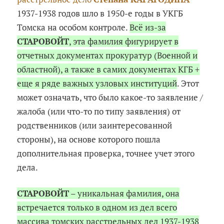
1937-1938 годов шло в 1950-е годы в УКГБ
Томска на особом контроле.
Всё из-за
СТАРОВОЙТ
, эта фамилия фигурирует в
отчетных документах прокуратур (Военной и
областной), а также в самих документах КГБ +
еще я ряде важных узловых институций
. Этот
может означать, что было какое-то заявление /
жалоба (или что-то по типу заявления) от
родственников (или заинтересованной
стороны), на основе которого пошла
дополнительная проверка, точнее учет этого
дела.
СТАРОВОЙТ
– уникальная фамилия, она
встречается только в одном из дел всего
массива томских расстрельных дел 1937-1938