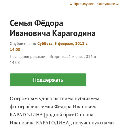
меню
Навигация
←
Предыдущее
Следующее
→
по
записям
Семья Фёдора
Ивановича Карагодина
Опубликовано
Суббота, 9 февраля, 2013 в
14:00
Последняя редакция:
Вторник, 21 июня, 2016 в
14:08
Поддержать
С огромным удовольствием публикуем
фотографию семьи Фёдора Ивановича
КАРАГОДИНА [родной брат Степана
Ивановича КАРАГОДИНА], полученную нами