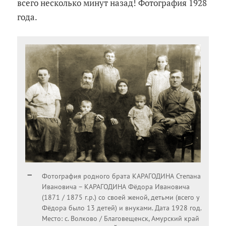
всего несколько минут назад! Фотография 1928
года.
Фотография родного брата КАРАГОДИНА Степана
Ивановича – КАРАГОДИНА Фёдора Ивановича
(1871 / 1875 г.р.) со своей женой, детьми (всего у
Фёдора было 13 детей) и внуками. Дата 1928 год.
Место: с. Волково / Благовещенск, Амурский край