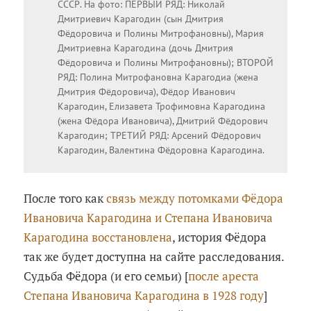
СССР. На фото: ПЕРВЫЙ РЯД: Николай
Дмитриевич Карагодин (сын Дмитрия
Фёдоровича и Полины Митрофановны), Мария
Дмитриевна Карагодина (дочь Дмитрия
Фёдоровича и Полины Митрофановны); ВТОРОЙ
РЯД: Полина Митрофановна Карагодиа (жена
Дмитрия Фёдоровича), Фёдор Иванович
Карагодин, Елизавета Трофимовна Карагодина
(жена Фёдора Ивановича), Дмитрий Фёдорович
Карагодин; ТРЕТИЙ РЯД: Арсений Фёдорович
Карагодин, Валентина Фёдоровна Карагодина.
После того как
связь между потомками Фёдора
Ивановича Карагодина и Степана Ивановича
Карагодина восстановлена
, история Фёдора
так же будет доступна на сайте расследования.
Судьба Фёдора (и его семьи) [
после ареста
Степана Ивановича Карагодина в 1928 году
]