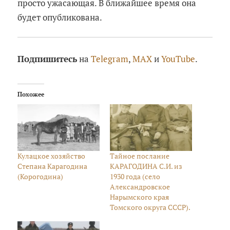
просто ужасающая. В ближайшее время она
будет опубликована.
Подпишитесь
на
Telegram
,
MAX
и
YouTube
.
Похожее
Кулацкое хозяйство
Тайное послание
Степана Карагодина
КАРАГОДИНА С.И. из
(Корогодина)
1930 года (село
Александровское
Нарымского края
Томского округа СССР).