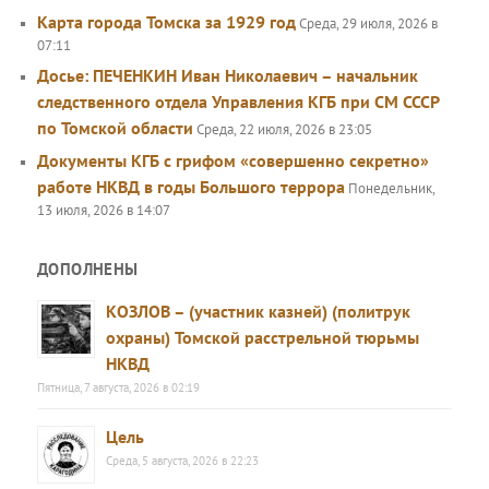
Карта города Томска за 1929 год
Среда, 29 июля, 2026 в
07:11
Досье: ПЕЧЕНКИН Иван Николаевич – начальник
следственного отдела Управления КГБ при СМ СССР
по Томской области
Среда, 22 июля, 2026 в 23:05
Документы КГБ с грифом «совершенно секретно»
работе НКВД в годы Большого террора
Понедельник,
13 июля, 2026 в 14:07
ДОПОЛНЕНЫ
КОЗЛОВ – (участник казней) (политрук
охраны) Томской расстрельной тюрьмы
НКВД
Пятница, 7 августа, 2026 в 02:19
Цель
Среда, 5 августа, 2026 в 22:23