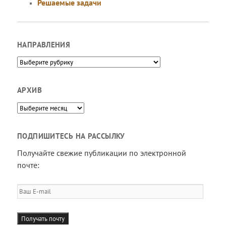
Решаемые задачи
НАПРАВЛЕНИЯ
Направления
АРХИВ
Архив
ПОДПИШИТЕСЬ НА РАССЫЛКУ
Получайте свежие публикации по электронной
почте:
Ваш
E-
mail
Получать почту