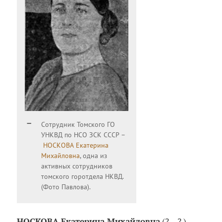
Сотрудник Томского ГО
УНКВД по НСО ЗСК СССР –
НОСКОВА Екатерина
Михайловна
, одна из
активных сотрудников
томского горотдела НКВД.
(Фото Павлова).
НОСКОВА Екатерина Михайловна
(? – ? ) –