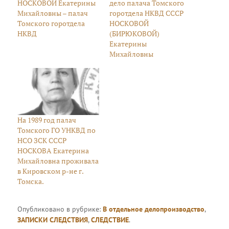
НОСКОВОЙ Екатерины
дело палача Томского
Михайловны – палач
горотдела НКВД СССР
Томского горотдела
НОСКОВОЙ
НКВД
(БИРЮКОВОЙ)
Екатерины
Михайловны
На 1989 год палач
Томского ГО УНКВД по
НСО ЗСК СССР
НОСКОВА Екатерина
Михайловна проживала
в Кировском р-не г.
Томска.
Опубликовано в рубрике:
В отдельное делопроизводство
,
ЗАПИСКИ СЛЕДСТВИЯ
,
СЛЕДСТВИЕ
.