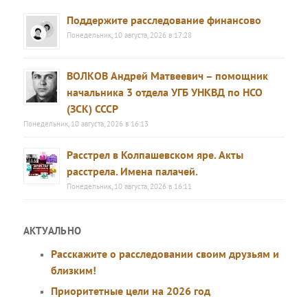
Поддержите расследование финансово
Понедельник, 10 августа, 2026 в 17:28
ВОЛКОВ Андрей Матвеевич – помощник
начальника 3 отдела УГБ УНКВД по НСО
(ЗСК) СССР
Понедельник, 10 августа, 2026 в 16:13
Расстрел в Колпашевском яре. Акты
расстрела. Имена палачей.
Понедельник, 10 августа, 2026 в 16:11
АКТУАЛЬНО
Расскажите о расследовании своим друзьям и
близким!
Приоритетные цели на 2026 год