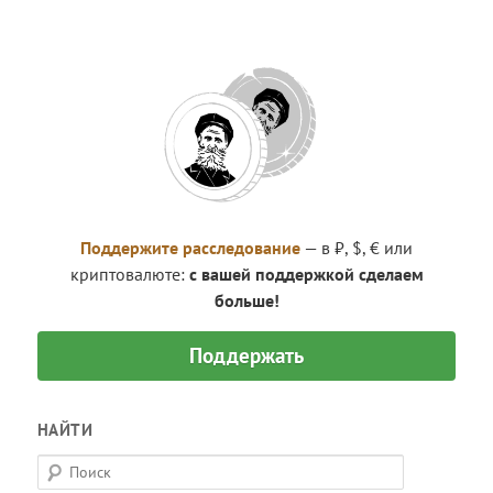
Поддержите расследование
— в ₽, $, € или
криптовалюте:
с вашей поддержкой сделаем
больше!
Поддержать
НАЙТИ
П