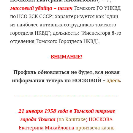
массовый убийца – палач
Томского ГО УНКВД
по НСО ЗСК СССР; характеризуется как "один
из наиболее активных сотрудников томского
горотдела НКВД"; должность: "Инспектора 8-го
отделения Томского Горотдела НКВД".
ВНИМАНИЕ!
Профиль обновляться не будет, вся новая
информация теперь по НОСКОВОЙ –
здесь
.
==================================
21 января 1938 года в Томской тюрьме
города Томска
(
на Каштаке
) НОСКОВА
Екатерина Михайловна
произвела казнь