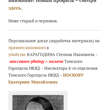
Внимание! Новый профиль – смотри
здесь
.
Ниже старый и черновик.
Персональное досье (наработка материала) на
прямого виновного
в
убийстве
КАРАГОДИНА Степана Ивановича –
массового убийцу –
палача
Томского
Горотдела НКВД – Инспектора 8-го отделения
Томского Горотдела НКВД –
НОСКОВУ
Екатерину Михайловну
.