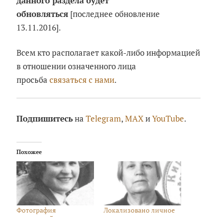
данного раздела будет
обновляться
[последнее обновление
13.11.2016].
Всем кто располагает какой-либо информацией
в отношении означенного лица
просьба
связаться с нами
.
Подпишитесь
на
Telegram
,
MAX
и
YouTube
.
Похожее
Фотография
Локализовано личное