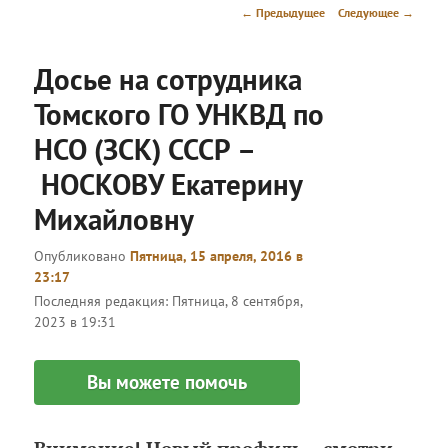
меню
Навигация
←
Предыдущее
Следующее
→
по
записям
Досье на сотрудника
Томского ГО УНКВД по
НСО (ЗСК) СССР –
НОСКОВУ Екатерину
Михайловну
Опубликовано
Пятница, 15 апреля, 2016 в
23:17
Последняя редакция:
Пятница, 8 сентября,
2023 в 19:31
Вы можете помочь