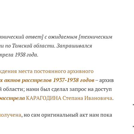
хнический ответ] с ожидаемым [техническим
ии по Томской области. Запрашивался
рела 1938 года.
дения места постоянного архивного
х актов расстрелов 1937-1938 годов
– архив
 области; нами был сделал запрос на доступ
расстрела
КАРАГОДИНА Степана Ивановича
.
получена
, но сам оригинальный акт нам пока