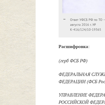
Ответ УФСБ РФ по ТО –
августа 2016 г. №
К-416/124/10-19365
Расшифровка
:
(герб ФСБ РФ)
ФЕДЕРАЛЬНАЯ СЛУЖ
ФЕДЕРАЦИИ (ФСБ Рос
УПРАВЛЕНИЕ ФЕДЕР
РОССИЙСКОЙ ФЕДЕР