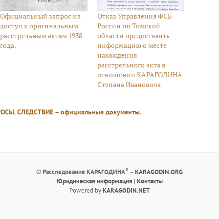
Официальный запрос на
Отказ Управления ФСБ
доступ к оригинальным
России по Томской
расстрельным актам 1938
области предоставить
года.
информацию о месте
нахождения
расстрельного акта в
отношении КАРАГОДИНА
Степана Ивановича
РОСЫ
,
СЛЕДСТВИЕ – официальные документы
.
®
©
Расследование КАРАГОДИНА
–
KARAGODIN.ORG
Юридическая информация
|
Контакты
Powered by
KARAGODIN.NET