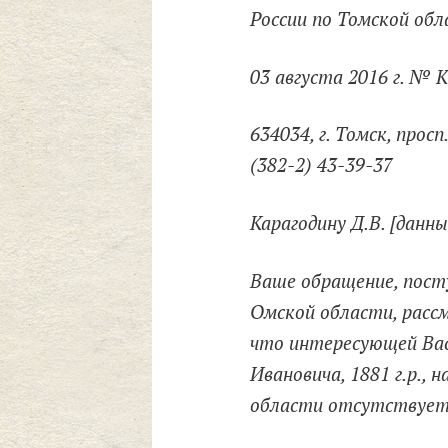
России по Томской обл
03 августа 2016 г. № 
634034, г. Томск, просп
(382-2) 43-39-37
Карагодину Д.В. [данны
Ваше обращение, посту
Омской области, расс
что интересующей Вас
Ивановича, 1881 г.р., 
области отсутствует