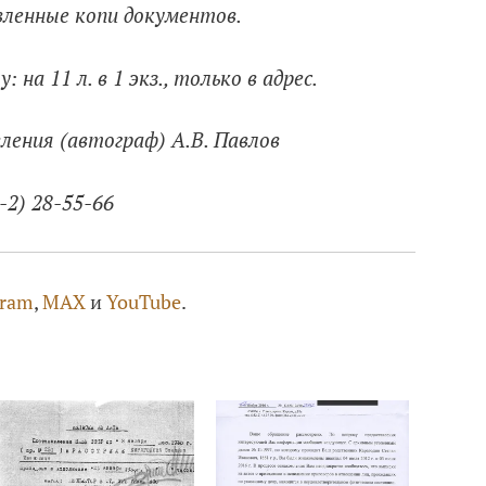
ленные копи документов.
на 11 л. в 1 экз., только в адрес.
ления (автограф) А.В. Павлов
-2) 28-55-66
gram
,
MAX
и
YouTube
.