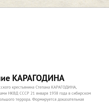
ние КАРАГОДИНА
усского крестьянина Степана КАРАГОДИНА,
ками НКВД СССР 21 января 1938 года в сибирском
ольшого террора. Формируется доказательная