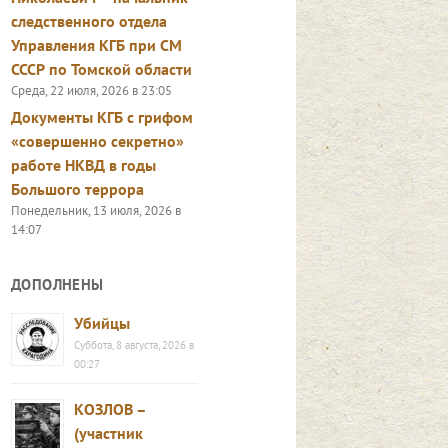
следственного отдела
Управления КГБ при СМ
СССР по Томской области
Среда, 22 июля, 2026 в 23:05
Документы КГБ с грифом
«совершенно секретно»
работе НКВД в годы
Большого террора
Понедельник, 13 июля, 2026 в
14:07
ДОПОЛНЕНЫ
Убийцы
Суббота, 8 августа, 2026 в
00:27
КОЗЛОВ –
(участник