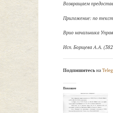
Возвращаем предостав
Приложение: по тексту: 
Врио начальника Управ
Исп. Борщева А.А. (382
Подпишитесь
на
Tele
Похожее