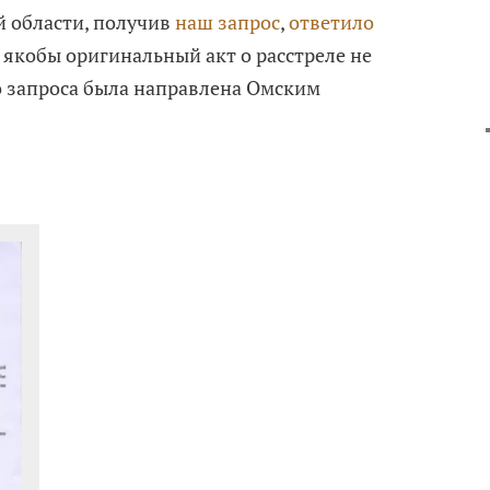
 области, получив
наш запрос
,
ответило
 якобы оригинальный акт о расстреле не
 запроса была направлена Омским