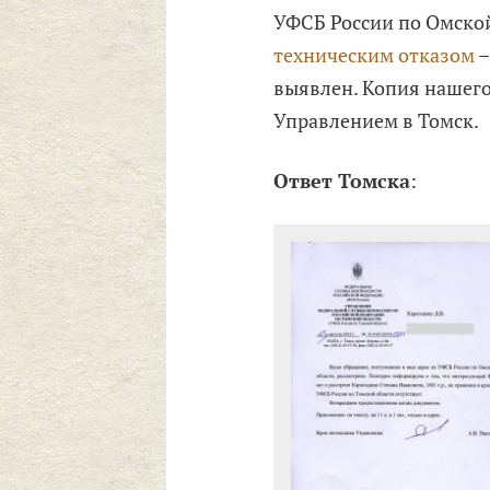
УФСБ России по Омской
техническим отказом
–
выявлен. Копия нашего
Управлением в Томск.
Ответ Томска
: