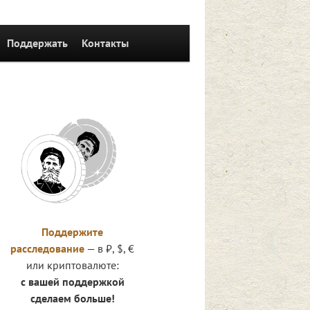
Поддержать
Контакты
Поддержите
расследование
— в ₽, $, €
или криптовалюте:
с вашей поддержкой
сделаем больше!