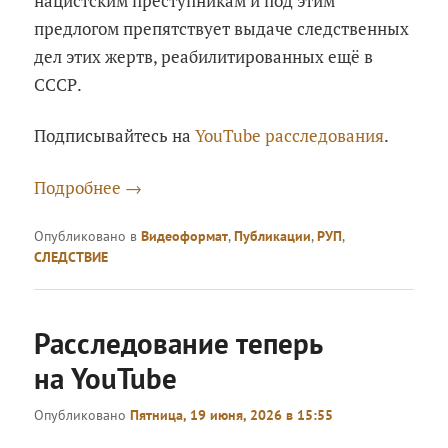
нацистским преступникам и под этим
предлогом препятствует выдаче следственных
дел этих жертв, реабилитированных ещё в
СССР.
Подписывайтесь на
YouTube расследования
.
Подробнее
→
Опубликовано в
Видеоформат
,
Публикации
,
РУП
,
СЛЕДСТВИЕ
Расследование теперь
на YouTube
Опубликовано
Пятница, 19 июня, 2026 в 15:55