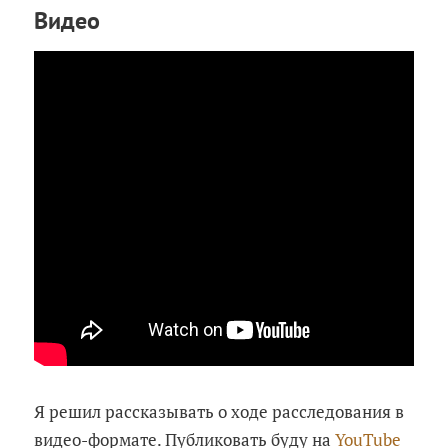
Видео
Я решил рассказывать о ходе расследования в
видео-формате. Публиковать буду на
YouTube