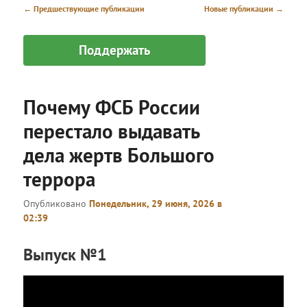
меню
Навигация
←
Предшествующие публикации
Новые публикации
→
по
записям
Поддержать
Почему ФСБ России
перестало выдавать
дела жертв Большого
террора
Опубликовано
Понедельник, 29 июня, 2026 в
02:39
Выпуск №1