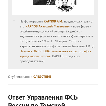
На фотографии
КАРПОВ А.М.
, предположительно
это
КАРПОВ Анатолий Матвеевич
– врач {врач -
судебно-медицинский эксперт}, судебно-
медицинская (криминалистическая) экспертиза в
городе Томске 1937-1938 годах. Фото из
нарабатываемого профиля палача Томского НКВД
Николая ЗЫРЯНОВА
(
коллективная фотография
юридических курсов
, КАРПОВ – один из
преподавателей).
Опубликовано в
СЛЕДСТВИЕ
Ответ Управления ФСБ
России по Томской