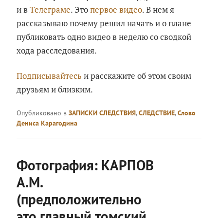
и в
Телеграме
. Это
первое видео
. В нем я
рассказываю почему решил начать и о плане
публиковать одно видео в неделю со сводкой
хода расследования.
Подписывайтесь
и расскажите об этом своим
друзьям и близким.
Опубликовано в
ЗАПИСКИ СЛЕДСТВИЯ
,
СЛЕДСТВИЕ
,
Слово
Дениса Карагодина
Фотография: КАРПОВ
А.М.
(предположительно
это главный томский