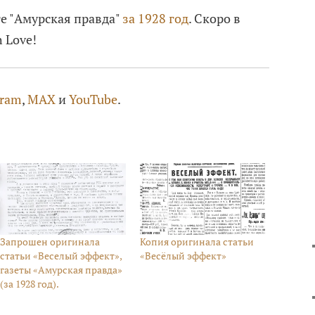
е "Амурская правда"
за 1928 год
. Скоро в
h Love!
gram
,
MAX
и
YouTube
.
Запрошен оригинала
Копия оригинала статьи
статьи «Веселый эффект»,
«Весёлый эффект»
газеты «Амурская правда»
(за 1928 год).