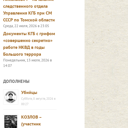
следственного отдела
Управления КГБ при СМ
СССР по Томской области
Среда, 22 июля, 2026 в 23:05
Документы КГБ с грифом
«совершенно секретно»
работе НКВД в годы
Большого террора
Понедельник, 13 июля, 2026 в
14:07
ДОПОЛНЕНЫ
Убийцы
Суббота, 8 августа, 2026 в
00:27
КОЗЛОВ –
(участник