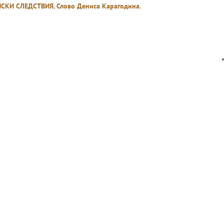
ИСКИ СЛЕДСТВИЯ
,
Слово Дениса Карагодина
.