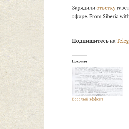
Зарядили
ответку
газет
эфире. From Siberia wit
Подпишитесь
на
Tele
Похожее
Весёлый эффект