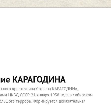
ние КАРАГОДИНА
усского крестьянина Степана КАРАГОДИНА,
ками НКВД СССР 21 января 1938 года в сибирском
ольшого террора. Формируется доказательная