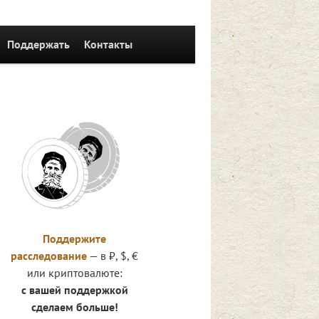
Поддержать
Контакты
Поддержите
расследование
— в ₽, $, €
или криптовалюте:
с вашей поддержкой
сделаем больше!