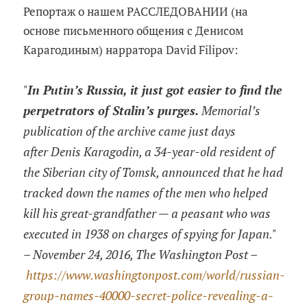
Репортаж о нашем РАССЛЕДОВАНИИ (на
основе письменного общения с Денисом
Карагодиным) нарратора David Filipov:
"
In Putin’s Russia, it just got easier to find the
perpetrators of Stalin’s purges.
Memorial’s
publication of the archive came just days
after Denis Karagodin, a 34-year-old resident of
the Siberian city of Tomsk, announced that he had
tracked down the names of the men who helped
kill his great-grandfather — a peasant who was
executed in 1938 on charges of spying for Japan."
– November 24, 2016, The Washington Post –
https://www.washingtonpost.com/world/russian-
group-names-40000-secret-police-revealing-a-