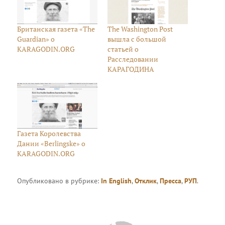
Британская газета «The
The Washington Post
Guardian» о
вышла с большой
KARAGODIN.ORG
статьей о
Расследовании
КАРАГОДИНА
Газета Королевства
Дании «Berlingske» о
KARAGODIN.ORG
Опубликовано в рубрике:
In English
,
Отклик
,
Пресса
,
РУП
.