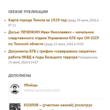
СВЕЖИЕ ПУБЛИКАЦИИ
Карта города Томска за 1929 год
Среда, 29 июля, 2026 в
07:11
Досье: ПЕЧЕНКИН Иван Николаевич – начальник
следственного отдела Управления КГБ при СМ СССР
по Томской области
Среда, 22 июля, 2026 в 23:05
Документы КГБ с грифом «совершенно секретно»
работе НКВД в годы Большого террора
Понедельник,
13 июля, 2026 в 14:07
ДОПОЛНЕНЫ
Убийцы
Суббота, 8 августа, 2026 в 00:27
КОЗЛОВ – (участник казней) (политрук