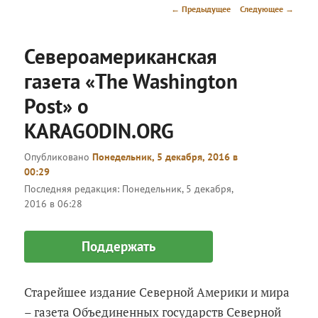
меню
Навигация
←
Предыдущее
Следующее
→
по
записям
Североамериканская
газета «The Washington
Post» о
KARAGODIN.ORG
Опубликовано
Понедельник, 5 декабря, 2016 в
00:29
Последняя редакция:
Понедельник, 5 декабря,
2016 в 06:28
Поддержать
Старейшее издание Северной Америки и мира
– газета Объединенных государств Северной