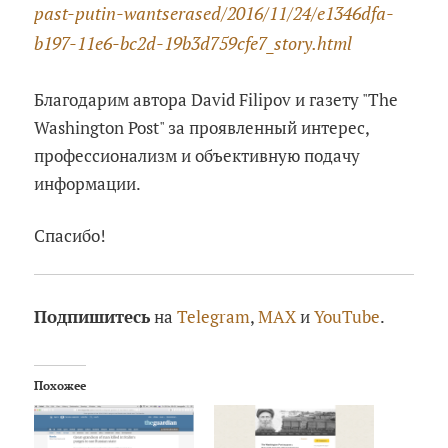
past-putin-wantserased/2016/11/24/e1346dfa-
b197-11e6-bc2d-19b3d759cfe7_story.html
Благодарим автора David Filipov и газету "The
Washington Post" за проявленный интерес,
профессионализм и объективную подачу
информации.
Спасибо!
Подпишитесь
на
Telegram
,
MAX
и
YouTube
.
Похожее