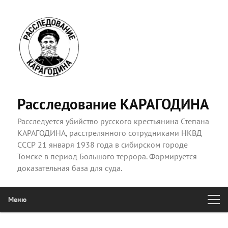
Расследование КАРАГОДИНА
Расследуется убийство русского крестьянина Степана
КАРАГОДИНА, расстрелянного сотрудниками НКВД
СССР 21 января 1938 года в сибирском городе
Томске в период Большого террора. Формируется
доказательная база для суда.
Меню
Главное
Перейти к основному содержимому