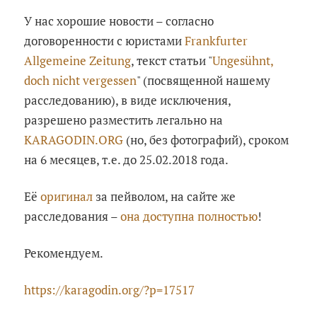
У нас хорошие новости – согласно
договоренности с юристами
Frankfurter
Allgemeine Zeitung
, текст статьи "
Ungesühnt,
doch nicht vergessen
" (посвященной нашему
расследованию), в виде исключения,
разрешено разместить легально на
KARAGODIN.ORG
(но, без фотографий), сроком
на 6 месяцев, т.е. до 25.02.2018 года.
Её
оригинал
за пейволом, на сайте же
расследования –
она доступна полностью
!
Рекомендуем.
https://karagodin.org/?p=17517