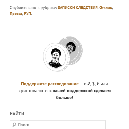
Опубликовано в рубрике:
ЗАПИСКИ СЛЕДСТВИЯ
,
Отклик
,
Пресса
,
РУП
.
Поддержите расследование
— в ₽, $, € или
криптовалюте:
с вашей поддержкой сделаем
больше!
НАЙТИ
П