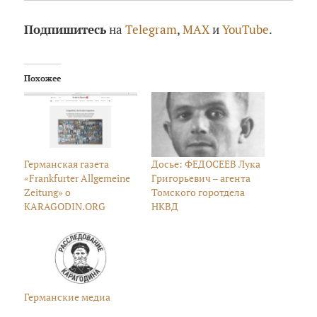
Подпишитесь
на
Telegram
,
MAX
и
YouTube
.
Похожее
Германская газета
Досье: ФЕДОСЕЕВ Лука
«Frankfurter Allgemeine
Григорьевич – агента
Zeitung» о
Томского горотдела
KARAGODIN.ORG
НКВД
Германские медиа