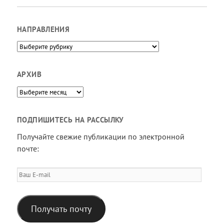
НАПРАВЛЕНИЯ
Направления
АРХИВ
Архив
ПОДПИШИТЕСЬ НА РАССЫЛКУ
Получайте свежие публикации по электронной
почте:
Ваш
E-
mail
Получать почту