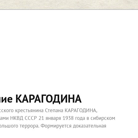
ние КАРАГОДИНА
усского крестьянина Степана КАРАГОДИНА,
ками НКВД СССР 21 января 1938 года в сибирском
ольшого террора. Формируется доказательная