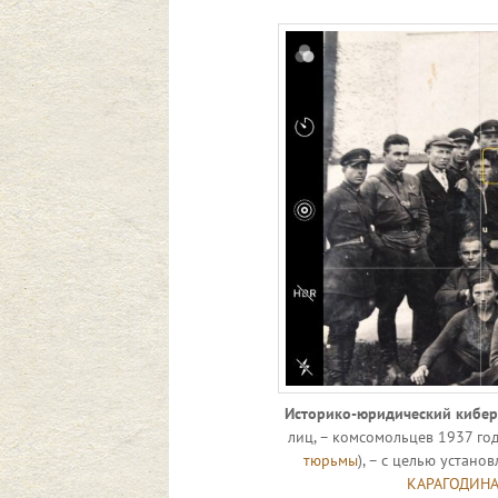
Историко-юридический кибер
лиц, – комсомольцев 1937 год
тюрьмы
), – с целью устано
КАРАГОДИНА 