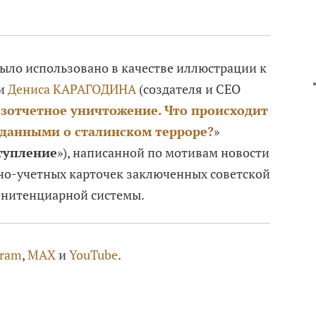
ыло использовано в качестве иллюстрации к
ки
Дениса КАРАГОДИНА
(создателя и CEO
зотчетное уничтожение. Что происходит
данными о сталинском терроре?
»
тупление
»), написанной по мотивам новости
но-учетных карточек заключенных советской
нитенциарной системы.
gram
,
MAX
и
YouTube
.