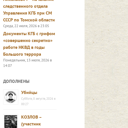
следственного отдела
Управления КГБ при СМ
СССР по Томской области
Среда, 22 июля, 2026 в 23:05
Документы КГБ с грифом
«совершенно секретно»
работе НКВД в годы
Большого террора
Понедельник, 13 июля, 2026 в
14:07
ДОПОЛНЕНЫ
Убийцы
Суббота, 8 августа, 2026 в
00:27
КОЗЛОВ –
(участник