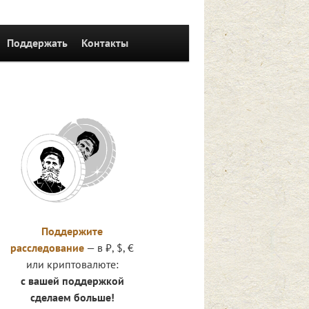
Поддержать
Контакты
Поддержите
расследование
— в ₽, $, €
или криптовалюте:
с вашей поддержкой
сделаем больше!