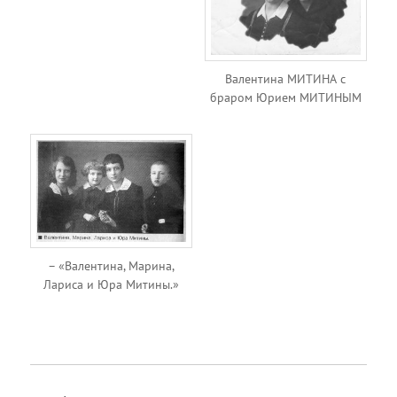
Валентина МИТИНА с
браром Юрием МИТИНЫМ
– «Валентина, Марина,
Лариса и Юра Митины.»