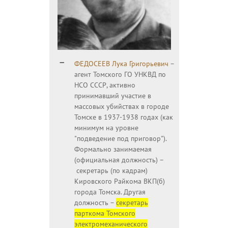
ФЕДОСЕЕВ Лука Григорьевич
–
агент Томского ГО УНКВД по
НСО СССР, активно
принимавший участие в
массовых убийствах в городе
Томске в 1937-1938 годах (как
минимум на уровне
"подведение под приговор").
Формально занимаемая
(официальная должность) –
секретарь (по кадрам)
Кировского Райкома ВКП(б)
города Томска. Другая
должность –
секретарь
парткома Томского
электромеханического