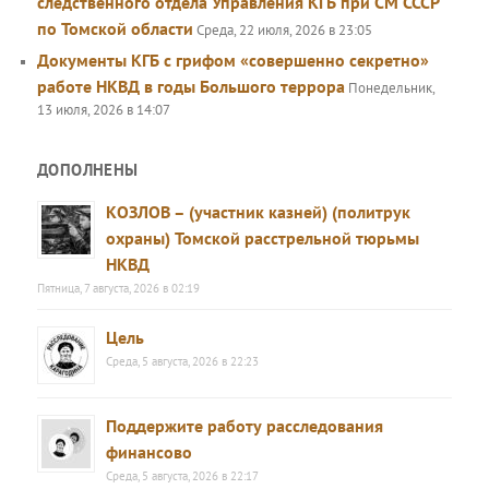
следственного отдела Управления КГБ при СМ СССР
по Томской области
Среда, 22 июля, 2026 в 23:05
Документы КГБ с грифом «совершенно секретно»
работе НКВД в годы Большого террора
Понедельник,
13 июля, 2026 в 14:07
ДОПОЛНЕНЫ
КОЗЛОВ – (участник казней) (политрук
охраны) Томской расстрельной тюрьмы
НКВД
Пятница, 7 августа, 2026 в 02:19
Цель
Среда, 5 августа, 2026 в 22:23
Поддержите работу расследования
финансово
Среда, 5 августа, 2026 в 22:17