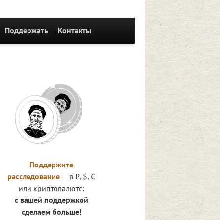
Поддержать
Контакты
Поддержите
расследование
— в ₽, $, €
или криптовалюте:
с вашей поддержкой
сделаем больше!