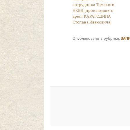
сотрудника Томского
НКВД [произведшего
арест КАРАГОДИНА
Степана Ивановича]
Опубликовано в рубрике:
ЗАП