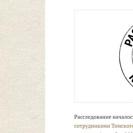
Расследование началос
сотрудниками Томског