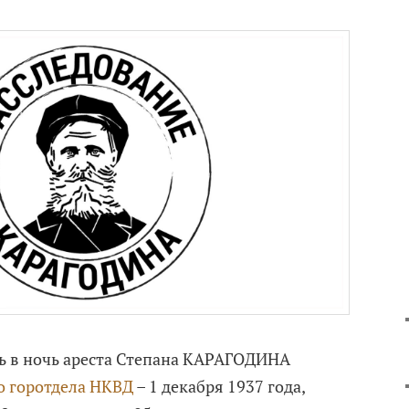
ь в ночь ареста Степана КАРАГОДИНА
о горотдела НКВД
– 1 декабря 1937 года,