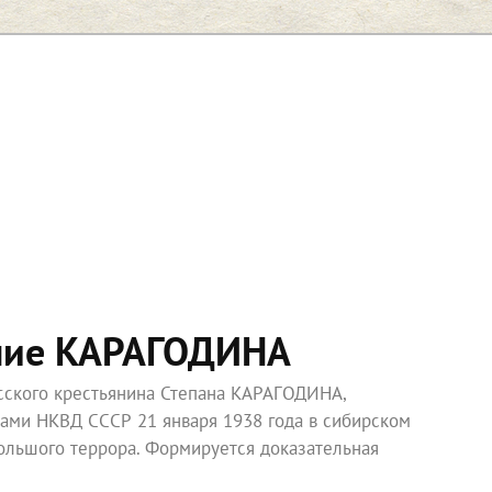
ние КАРАГОДИНА
усского крестьянина Степана КАРАГОДИНА,
ками НКВД СССР 21 января 1938 года в сибирском
ольшого террора. Формируется доказательная