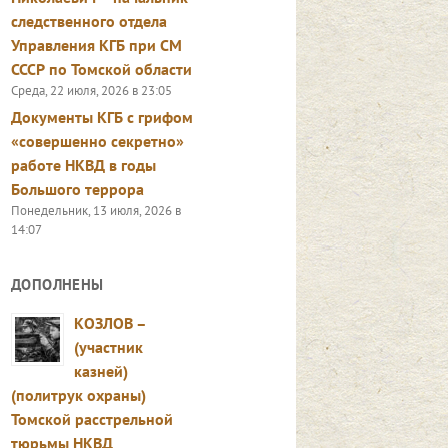
следственного отдела
Управления КГБ при СМ
СССР по Томской области
Среда, 22 июля, 2026 в 23:05
Документы КГБ с грифом
«совершенно секретно»
работе НКВД в годы
Большого террора
Понедельник, 13 июля, 2026 в
14:07
ДОПОЛНЕНЫ
КОЗЛОВ –
(участник
казней)
(политрук охраны)
Томской расстрельной
тюрьмы НКВД