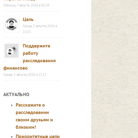
Пятница, 7 августа, 2026 в 02:19
Цель
Среда, 5 августа, 2026 в
22:23
Поддержите
работу
расследования
финансово
Среда, 5 августа, 2026 в 22:17
АКТУАЛЬНО
Расскажите о
расследовании
своим друзьям и
близким!
Приоритетные цели