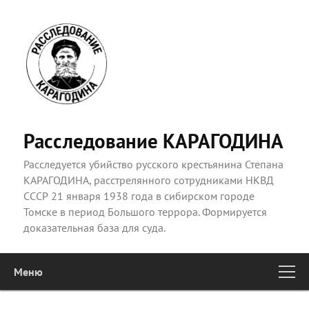
Расследование КАРАГОДИНА
Расследуется убийство русского крестьянина Степана
КАРАГОДИНА, расстрелянного сотрудниками НКВД
СССР 21 января 1938 года в сибирском городе
Томске в период Большого террора. Формируется
доказательная база для суда.
Меню
Главное
Перейти к основному содержимому