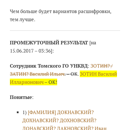
Чем больше будет вариантов расшифровки,
тем лучше.
ПРОМЕЖУТОЧНЫЙ РЕЗУЛЬТАТ
[на
15.06.2017 – 03:36]:
Сотрудник Томского ГО УНКВД
:
ЗОТ
ИН? /
ЗАТИН? Василий Ильич
. – ОК
.
ЗОТИН Василий
Илларионович
– ОК!
Понятые
:
1)
[ФАМИЛИЯ] ДОКНАВСКИЙ?
ДОХНАВСКИЙ? ДОХНОВСКИЙ?
ДОНАВСКИЙ? ДАКНОВСКИЙ? Иван