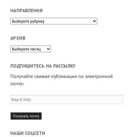
НАПРАВЛЕНИЯ
Направления
АРХИВ
Архив
ПОДПИШИТЕСЬ НА РАССЫЛКУ
Получайте свежие публикации по электронной
почте:
Ваш
E-
mail
Получать почту
НАШИ СОЦСЕТИ