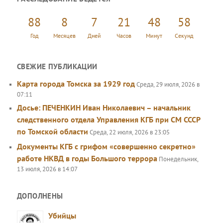
с
к
88
8
7
21
48
58
Год
Месяцев
Дней
Часов
Минут
Секунд
СВЕЖИЕ ПУБЛИКАЦИИ
Карта города Томска за 1929 год
Среда, 29 июля, 2026 в
07:11
Досье: ПЕЧЕНКИН Иван Николаевич – начальник
следственного отдела Управления КГБ при СМ СССР
по Томской области
Среда, 22 июля, 2026 в 23:05
Документы КГБ с грифом «совершенно секретно»
работе НКВД в годы Большого террора
Понедельник,
13 июля, 2026 в 14:07
ДОПОЛНЕНЫ
Убийцы