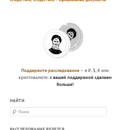
Поддержите расследование
— в ₽, $, € или
криптовалюте:
с вашей поддержкой сделаем
больше!
НАЙТИ
П
о
и
РАССЛЕДОВАНИЕ ВЕДЕТСЯ