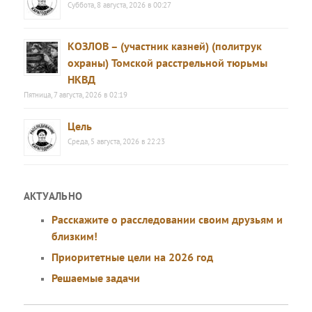
Суббота, 8 августа, 2026 в 00:27
КОЗЛОВ – (участник казней) (политрук
охраны) Томской расстрельной тюрьмы
НКВД
Пятница, 7 августа, 2026 в 02:19
Цель
Среда, 5 августа, 2026 в 22:23
АКТУАЛЬНО
Расскажите о расследовании своим друзьям и
близким!
Приоритетные цели на 2026 год
Решаемые задачи