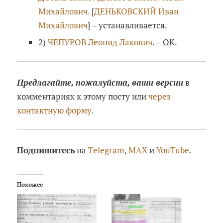
Михайлович.
[
ДЕНЬКОВСКИЙ Иван
Михайлович
] – устанавливается.
2)
ЧЕПУРОВ Леонид Лакович
. – ОК.
Предлагайте, пожалуйста, ваши версии
в
комментариях к этому посту или
через
контактную форму
.
Подпишитесь
на
Telegram
,
MAX
и
YouTube
.
Похожее