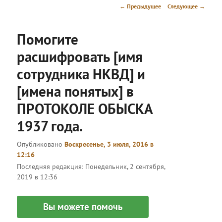
меню
Навигация
←
Предыдущее
Следующее
→
по
записям
Помогите
расшифровать [имя
сотрудника НКВД] и
[имена понятых] в
ПРОТОКОЛЕ ОБЫСКА
1937 года.
Опубликовано
Воскресенье, 3 июля, 2016 в
12:16
Последняя редакция:
Понедельник, 2 сентября,
2019 в 12:36
Вы можете помочь