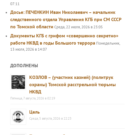
07:11
Досье: ПЕЧЕНКИН Иван Николаевич – начальник
следственного отдела Управления КГБ при СМ СССР
по Томской области
Среда, 22 июля, 2026 в 23:05
Документы КГБ с грифом «совершенно секретно»
работе НКВД в годы Большого террора
Понедельник,
13 июля, 2026 в 14:07
ДОПОЛНЕНЫ
КОЗЛОВ – (участник казней) (политрук
охраны) Томской расстрельной тюрьмы
НКВД
Пятница, 7 августа, 2026 в 02:19
Цель
Среда, 5 августа, 2026 в 22:23