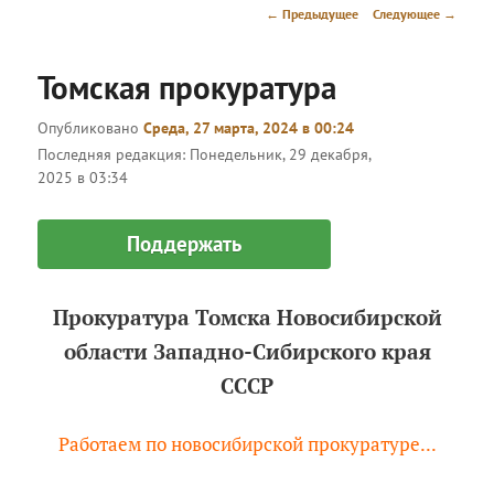
меню
Навигация
←
Предыдущее
Следующее
→
по
записям
Томская прокуратура
Опубликовано
Среда, 27 марта, 2024 в 00:24
Последняя редакция:
Понедельник, 29 декабря,
2025 в 03:34
Поддержать
Прокуратура Томска Новосибирской
области Западно-Сибирского края
СССР
Работаем по новосибирской прокуратуре...