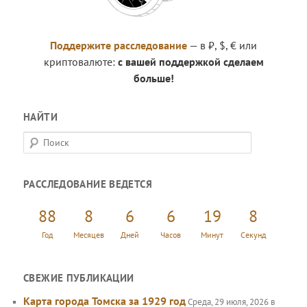
Поддержите расследование
— в ₽, $, € или
криптовалюте:
с вашей поддержкой сделаем
больше!
НАЙТИ
П
о
и
РАССЛЕДОВАНИЕ ВЕДЕТСЯ
с
к
88
8
6
6
19
8
Год
Месяцев
Дней
Часов
Минут
Секунд
СВЕЖИЕ ПУБЛИКАЦИИ
Карта города Томска за 1929 год
Среда, 29 июля, 2026 в