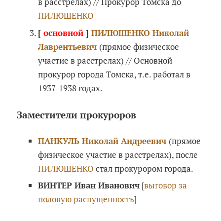
в расстрелах) // Прокурор Томска до
ПИЛЮШЕНКО
[
основной
]
ПИЛЮШЕНКО Николай
Лаврентьевич
(прямое физическое
участие в расстрелах) // Основной
прокурор города Томска, т.е. работал в
1937-1938 годах.
Заместители прокуроров
ПАНКУЛЬ Николай Андреевич
(прямое
физическое участие в расстрелах), после
ПИЛЮШЕНКО
стал прокурором города.
ВИНТЕР Иван Иванович
[
выговор за
половую распущенность
]