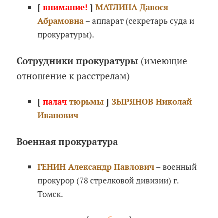
[
внимание!
]
МАТЛИНА Давося
Абрамовна
– аппарат (секретарь суда и
прокуратуры).
Сотрудники прокуратуры
(имеющие
отношение к расстрелам)
[
палач
тюрьмы
]
ЗЫРЯНОВ Николай
Иванович
Военная прокуратура
ГЕНИН Александр Павлович
– военный
прокурор (78 стрелковой дивизии) г.
Томск.