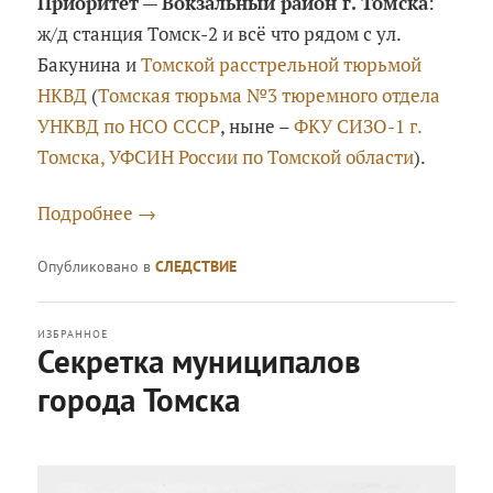
Приоритет
—
Вокзальный район г. Томска
:
ж/д станция Томск-2 и всё что рядом с ул.
Бакунина и
Томской расстрельной тюрьмой
НКВД
(
Томская тюрьма №3 тюремного отдела
УНКВД по НСО СССР
, ныне –
ФКУ СИЗО-1 г.
Томска, УФСИН России по Томской области
).
Подробнее
→
Опубликовано в
СЛЕДСТВИЕ
ИЗБРАННОЕ
Секретка муниципалов
города Томска
Опубликовано
Четверг, 10 ноября, 2022 в
08:48