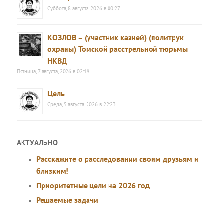
Суббота, 8 августа, 2026 в 00:27
КОЗЛОВ – (участник казней) (политрук
охраны) Томской расстрельной тюрьмы
НКВД
Пятница, 7 августа, 2026 в 02:19
Цель
Среда, 5 августа, 2026 в 22:23
АКТУАЛЬНО
Расскажите о расследовании своим друзьям и
близким!
Приоритетные цели на 2026 год
Решаемые задачи