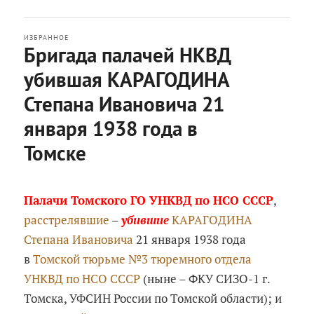
ИЗБРАННОЕ
Бригада палачей НКВД
убившая КАРАГОДИНА
Степана Ивановича 21
января 1938 года в
Томске
Опубликовано
Понедельник, 14 ноября, 2016 в
18:31
Палачи Томского ГО УНКВД по НСО СССР
,
расстрелявшие
–
убившие
КАРАГОДИНА
Степана Ивановича
21 января 1938 года
в
Томской тюрьме №3 тюремного отдела
УНКВД по НСО СССР
(ныне – ФКУ СИЗО-1 г.
Томска, УФСИН России по Томской области); и