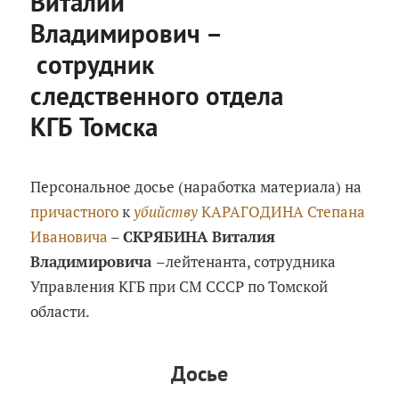
Виталий
Владимирович –
сотрудник
следственного отдела
КГБ Томска
Опубликовано
Суббота, 25 января, 2020 в
00:11
Персональное досье (наработка материала) на
причастного
к
убийству
КАРАГОДИНА Степана
Ивановича
–
СКРЯБИНА Виталия
Владимировича
–лейтенанта, сотрудника
Управления КГБ при СМ СССР по Томской
области.
Досье