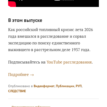
В этом выпуске
Как российский топливный кризис лета 2026
года вмешался в расследование и сорвал
экспедицию по поиску единственного
выжившего в расстрельном деле 1937 года.
Подписывайтесь на
YouTube расследования
.
Подробнее
→
Опубликовано в
Видеоформат
,
Публикации
,
РУП
,
СЛЕДСТВИЕ
Навигация
←
Предшествующие публикации