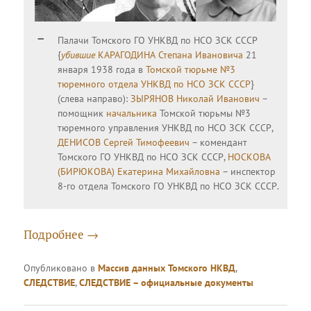
Палачи Томского ГО УНКВД по НСО ЗСК СССР
{
убившие
КАРАГОДИНА Степана Ивановича
21
января 1938 года в
Томской тюрьме №3
тюремного отдела УНКВД по НСО ЗСК СССР
}
(слева направо):
ЗЫРЯНОВ Николай Иванович
–
помощник
начальника
Томской тюрьмы №3
тюремного управления УНКВД по НСО ЗСК СССР,
ДЕНИСОВ Сергей Тимофеевич
– комендант
Томского ГО УНКВД по НСО ЗСК СССР,
НОСКОВА
(БИРЮКОВА) Екатерина Михайловна
– инспектор
8-го отдела Томского ГО УНКВД по НСО ЗСК СССР.
Подробнее
→
Опубликовано в
Массив данных Томского НКВД
,
СЛЕДСТВИЕ
,
СЛЕДСТВИЕ – официальные документы