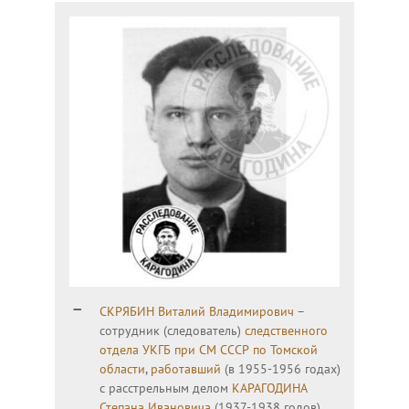
СКРЯБИН Виталий Владимирович
–
сотрудник (следователь)
следственного
отдела УКГБ при СМ СССР по Томской
области
,
работавший
(в 1955-1956 годах)
с расстрельным делом
КАРАГОДИНА
Степана Ивановича
(1937-1938 годов).