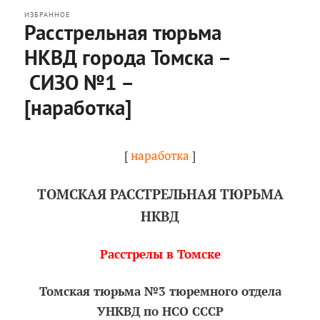
ИЗБРАННОЕ
Расстрельная тюрьма
НКВД города Томска –
СИЗО №1 –
[наработка]
Опубликовано
Четверг, 2 августа, 2012 в 18:19
[
наработка
]
ТОМСКАЯ РАССТРЕЛЬНАЯ ТЮРЬМА
НКВД
Расстрелы в Томске
Томская тюрьма №3 тюремного отдела
УНКВД по НСО СССР