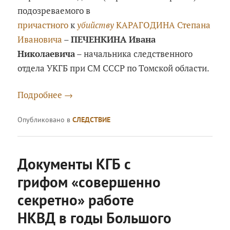
подозреваемого в
причастного
к
убийству
КАРАГОДИНА Степана
Ивановича
–
ПЕЧЕНКИНА Ивана
Николаевича
– начальника следственного
отдела УКГБ при СМ СССР по Томской области.
Подробнее
→
Опубликовано в
СЛЕДСТВИЕ
Документы КГБ с
грифом «совершенно
секретно» работе
НКВД в годы Большого