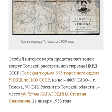
Карта города Томска за 1929 год.
Особый интерес карта представляет зоной
вокруг Томской расстрельной тюрьмы НКВД
СССР (
Томская тюрьма №3 тюремного отдела
УНКВД по НСО СССР
, ныне – ФКУ СИЗО-1 г.
Томска, УФСИН России по Томской области), –
место
убийства
КАРАГОДИНА Степана
Ивановича
, 21 января 1938 года.