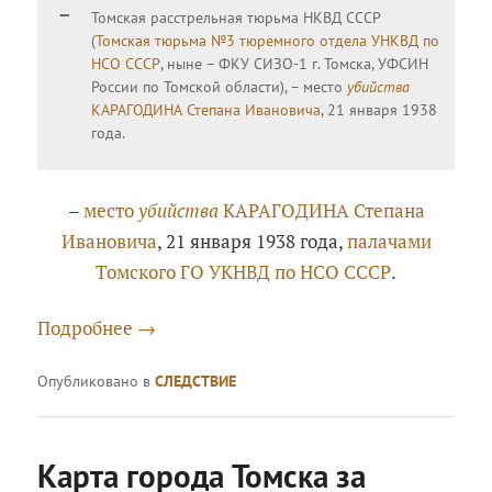
Томская расстрельная тюрьма НКВД СССР
(
Томская тюрьма №3 тюремного отдела УНКВД по
НСО СССР
, ныне – ФКУ СИЗО-1 г. Томска, УФСИН
России по Томской области), – место
убийства
КАРАГОДИНА Степана Ивановича
, 21 января 1938
года.
–
место
убийства
КАРАГОДИНА Степана
Ивановича
, 21 января 1938 года,
палачами
Томского ГО УКНВД по НСО СССР
.
Подробнее
→
Опубликовано в
СЛЕДСТВИЕ
Карта города Томска за