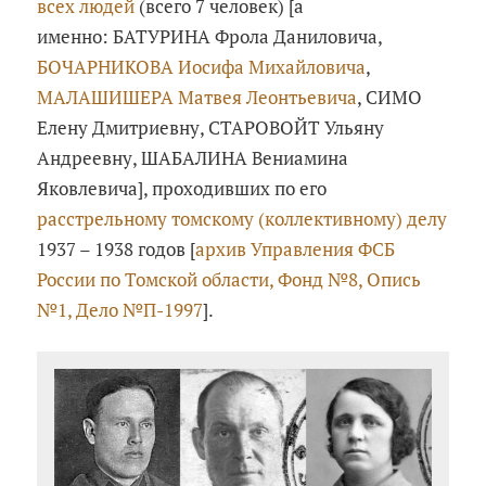
всех людей
(всего 7 человек) [а
именно: БАТУРИНА Фрола Даниловича,
БОЧАРНИКОВА Иосифа Михайловича
,
МАЛАШИШЕРА Матвея Леонтьевича
, СИМО
Елену Дмитриевну, СТАРОВОЙТ Ульяну
Андреевну, ШАБАЛИНА Вениамина
Яковлевича], проходивших по его
расстрельному томскому (коллективному) делу
1937 – 1938 годов [
архив Управления ФСБ
России по Томской области, Фонд №8, Опись
№1, Дело №П-1997
].