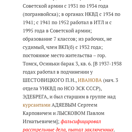
Советской армии с 1931 по 1934 года
(погранвойска); в органах НКВД с 1934 по
1941; с 1941 по 1952 работал в ИТЛ и с
1995 года в Советской армии;
образование 7 классов; из рабочих, не
судимый, член ВКП(б) с 1932 года;
постоянное место жительства – гор.
Томск, Осиньки барак 3, кв. 6. [В 1937-1938
годах работал в подчинении у
ШЕСТОВИЦКОГО П.Н.,
ИВАНОВА
(нач. 3
отдела УНКВД по НСО ЗСК СССР),
ЭДЕБРЕГА, и был старшим в группе над
курсантами
АДЯЕВЫМ Сергеем
Карповичем и ЛЫСКОВОМ Павлом
Игнатьевичем];
фальсифицировал
расстрельные дела, пытал заключенных
.