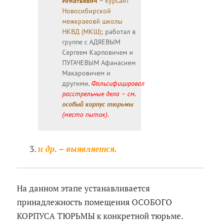
Игнатьевич
–
курсант
Новосибирской
межкраеовй школы
НКВД (МКШ)
; работал в
группе с АДЯЕВЫМ
Сергеем Карповичем и
ПУГАЧЕВЫМ Афанасием
Макаровичем и
другими.
Фальсифицировал
расстрельные дела – см.
особый корпус тюрьмы
(место пыток).
и др. – выявляется.
На данном этапе устанавливается
принадлежность помещения ОСОБОГО
КОРПУСА ТЮРЬМЫ к конкретной тюрьме.