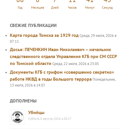
Год
Месяцев
Дней
Часов
Минут
Секунд
СВЕЖИЕ ПУБЛИКАЦИИ
Карта города Томска за 1929 год
Среда, 29 июля, 2026 в
07:11
Досье: ПЕЧЕНКИН Иван Николаевич – начальник
следственного отдела Управления КГБ при СМ СССР
по Томской области
Среда, 22 июля, 2026 в 23:05
Документы КГБ с грифом «совершенно секретно»
работе НКВД в годы Большого террора
Понедельник,
13 июля, 2026 в 14:07
ДОПОЛНЕНЫ
Убийцы
Суббота, 8 августа, 2026 в 00:27