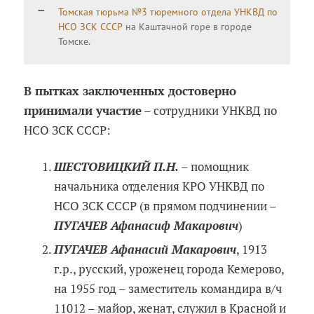
Томская тюрьма №3 тюремного отдела УНКВД по
НСО ЗСК СССР
на Каштачной горе в городе
Томске.
В пытках заключенных достоверно
принимали участие
– сотрудники УНКВД по
НСО ЗСК СССР:
ШЕСТОВИЦКИЙ П.Н.
– помощник
начальника отделения КРО УНКВД по
НСО ЗСК СССР (в прямом подчинении –
ПУГАЧЕВ Афанасиф Макарович
)
ПУГАЧЕВ Афанасий Макарович
, 1913
г.р., русский, уроженец города Кемерово,
на 1955 год – заместитель командира в/ч
11012 – майор, женат, служил в Красной и