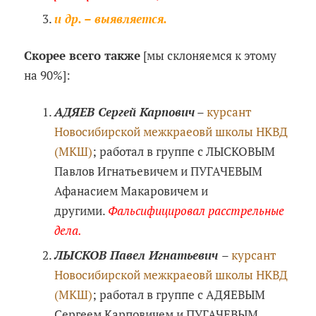
и др. – выявляется.
Скорее всего также
[мы склоняемся к этому
на 90%]:
АДЯЕВ Сергей Карпович
–
курсант
Новосибирской межкраеовй школы НКВД
(МКШ)
; работал в группе с ЛЫСКОВЫМ
Павлов Игнатьевичем и ПУГАЧЕВЫМ
Афанасием Макаровичем и
другими.
Фальсифицировал расстрельные
дела.
ЛЫСКОВ Павел Игнатьевич
–
курсант
Новосибирской межкраеовй школы НКВД
(МКШ)
; работал в группе с АДЯЕВЫМ
Сергеем Карповичем и ПУГАЧЕВЫМ