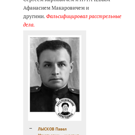
Афанасием Макаровичем и
другими.
Фальсифицировал расстрельные
дела.
ЛЫСКОВ Павел