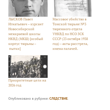
ЛЫСКОВ Павел
Массовое убийство в
Игнатьевич – курсант
Томской тюрьме №3
Новосибирской
тюремного отдела
межкраевой школы
УНКВД по НСО ЗСК
НКВД (МКШ) [особый
СССР (23 октября 1938
корпус тюрьмы –
год) – акты расстрела,
пытки]
имена палачей.
Приоритетные цели на
2026 год
Опубликовано в рубрике:
СЛЕДСТВИЕ
.