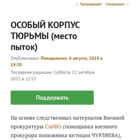
меню
Навигация
←
Предыдущее
Следующее
→
по
записям
ОСОБЫЙ КОРПУС
ТЮРЬМЫ (место
пыток)
Опубликовано
Понедельник, 6 августа, 2018 в
19:30
Последняя редакция:
Суббота, 22 октября,
2022 в 12:53
Поддержать
На основе следственных материалов Военной
прокуратуры
СибВО
(помощника военного
прокурора полковника юстиции ЧУРЛЯЕВА),